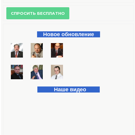
Форма поиска
Новое обновление
Наше видео