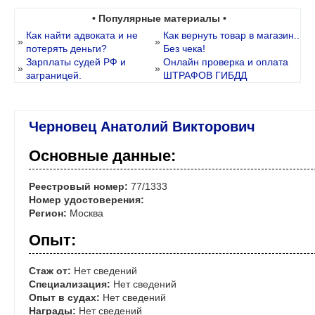
• Популярные материалы •
Как найти адвоката и не
Как вернуть товар в магазин..
»
»
потерять деньги?
Без чека!
Зарплаты судей РФ и
Онлайн проверка и оплата
»
»
заграницей.
ШТРАФОВ ГИБДД
Черновец Анатолий Викторович
Основные данные:
Реестровый номер:
77/1333
Номер удостоверения:
Регион:
Москва
Опыт:
Стаж от:
Нет сведений
Специализация:
Нет сведений
Опыт в судах:
Нет сведений
Награды:
Нет сведений