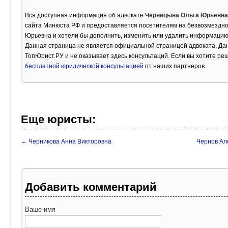
Вся доступная информация об адвокате
Черницына Ольга Юрьевна
сайта Минюста РФ и предоставляется посетителям на безвозмездно
Юрьевна и хотели бы дополнить, изменить или удалить информацию
Данная страница не является официальной страницей адвоката. Дан
ТопЮрист.РУ и не оказывает здесь консультаций. Если вы хотите ре
бесплатной юридической консультацией
от наших партнеров.
Еще юристы:
← Черникова Анна Викторовна
Чернов Ал
Добавить комментарий
Ваше имя