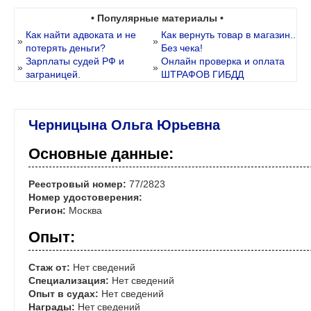
• Популярные материалы •
Как найти адвоката и не
Как вернуть товар в магазин..
»
»
потерять деньги?
Без чека!
Зарплаты судей РФ и
Онлайн проверка и оплата
»
»
заграницей.
ШТРАФОВ ГИБДД
Черницына Ольга Юрьевна
Основные данные:
Реестровый номер:
77/2823
Номер удостоверения:
Регион:
Москва
Опыт:
Стаж от:
Нет сведений
Специализация:
Нет сведений
Опыт в судах:
Нет сведений
Награды:
Нет сведений