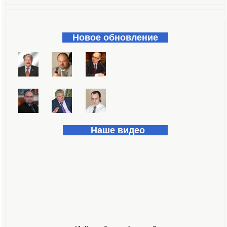
Форма поиска
Новое обновление
Наше видео