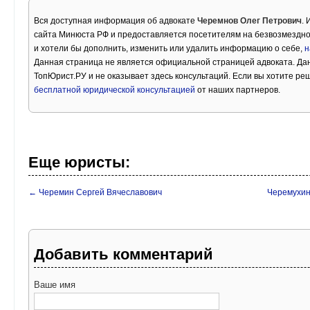
Вся доступная информация об адвокате
Черемнов Олег Петрович
.
сайта Минюста РФ и предоставляется посетителям на безвозмездно
и хотели бы дополнить, изменить или удалить информацию о себе,
н
Данная страница не является официальной страницей адвоката. Дан
ТопЮрист.РУ и не оказывает здесь консультаций. Если вы хотите ре
бесплатной юридической консультацией
от наших партнеров.
Еще юристы:
← Черемин Сергей Вячеславович
Черемухин
Добавить комментарий
Ваше имя