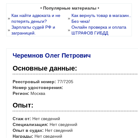
• Популярные материалы •
Как найти адвоката и не
Как вернуть товар в магазин..
»
»
потерять деньги?
Без чека!
Зарплаты судей РФ и
Онлайн проверка и оплата
»
»
заграницей.
ШТРАФОВ ГИБДД
Черемнов Олег Петрович
Основные данные:
Реестровый номер:
77/7205
Номер удостоверения:
Регион:
Москва
Опыт:
Стаж от:
Нет сведений
Специализация:
Нет сведений
Опыт в судах:
Нет сведений
Награды:
Нет сведений