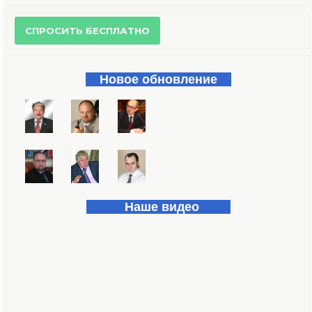
Форма поиска
Новое обновление
Наше видео