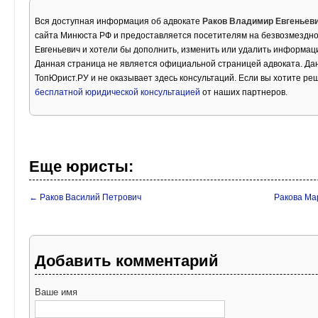
Вся доступная информация об адвокате
Раков Владимир Евгеньев
сайта Минюста РФ и предоставляется посетителям на безвозмездно
Евгеньевич и хотели бы дополнить, изменить или удалить информац
Данная страница не является официальной страницей адвоката. Дан
ТопЮрист.РУ и не оказывает здесь консультаций. Если вы хотите ре
бесплатной юридической консультацией
от наших партнеров.
Еще юристы:
← Раков Василий Петрович
Ракова Ма
Добавить комментарий
Ваше имя