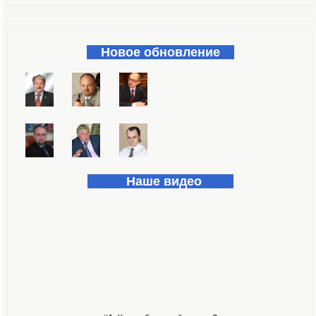
Форма поиска
Новое обновление
Наше видео