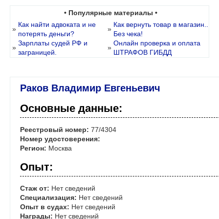
• Популярные материалы •
Как найти адвоката и не
Как вернуть товар в магазин..
»
»
потерять деньги?
Без чека!
Зарплаты судей РФ и
Онлайн проверка и оплата
»
»
заграницей.
ШТРАФОВ ГИБДД
Раков Владимир Евгеньевич
Основные данные:
Реестровый номер:
77/4304
Номер удостоверения:
Регион:
Москва
Опыт:
Стаж от:
Нет сведений
Специализация:
Нет сведений
Опыт в судах:
Нет сведений
Награды:
Нет сведений