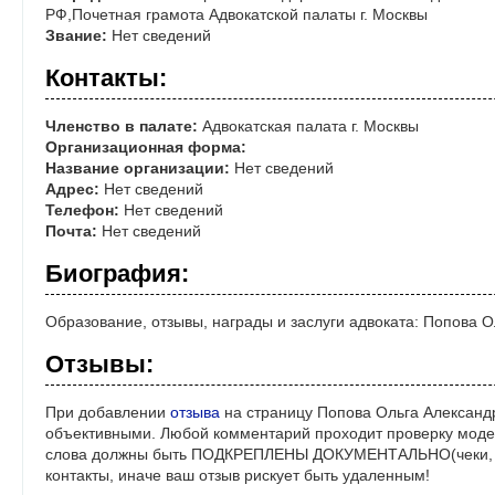
РФ,Почетная грамота Адвокатской палаты г. Москвы
Звание:
Нет сведений
Контакты:
Членство в палате:
Адвокатская палата г. Москвы
Организационная форма:
Название организации:
Нет сведений
Адрес:
Нет сведений
Телефон:
Нет сведений
Почта:
Нет сведений
Биография:
Образование, отзывы, награды и заслуги адвоката: Попова 
Отзывы:
При добавлении
отзыва
на страницу Попова Ольга Александр
объективными. Любой комментарий проходит проверку моде
слова должны быть ПОДКРЕПЛЕНЫ ДОКУМЕНТАЛЬНО(чеки, ре
контакты, иначе ваш отзыв рискует быть удаленным!