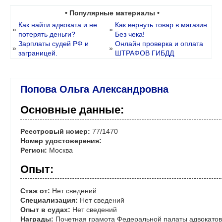
• Популярные материалы •
Как найти адвоката и не
Как вернуть товар в магазин..
»
»
потерять деньги?
Без чека!
Зарплаты судей РФ и
Онлайн проверка и оплата
»
»
заграницей.
ШТРАФОВ ГИБДД
Попова Ольга Александровна
Основные данные:
Реестровый номер:
77/1470
Номер удостоверения:
Регион:
Москва
Опыт:
Стаж от:
Нет сведений
Специализация:
Нет сведений
Опыт в судах:
Нет сведений
Награды:
Почетная грамота Федеральной палаты адвокатов