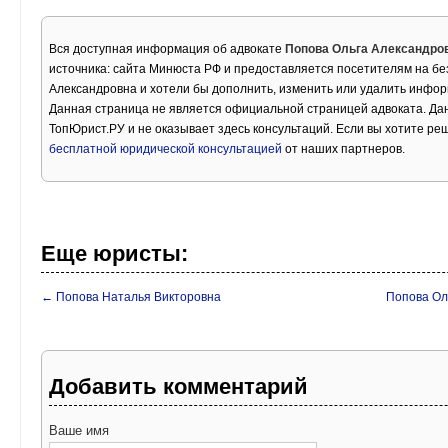
Вся доступная информация об адвокате
Попова Ольга Александро
источника: сайта Минюста РФ и предоставляется посетителям на бе
Александровна и хотели бы дополнить, изменить или удалить инфо
Данная страница не является официальной страницей адвоката. Дан
ТопЮрист.РУ и не оказывает здесь консультаций. Если вы хотите ре
бесплатной юридической консультацией
от наших партнеров.
Еще юристы:
← Попова Наталья Викторовна
Попова Ол
Добавить комментарий
Ваше имя