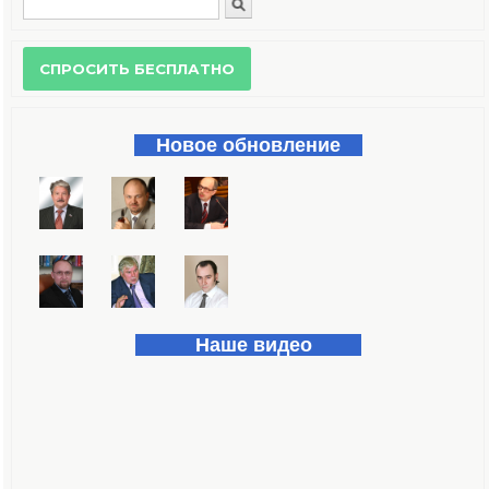
Поиск
Форма поиска
Новое обновление
Наше видео