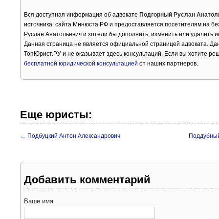
Вся доступная информация об адвокате
Подгорный Руслан Анатол
источника: сайта Минюста РФ и предоставляется посетителям на бе
Руслан Анатольевич и хотели бы дополнить, изменить или удалить 
Данная страница не является официальной страницей адвоката. Дан
ТопЮрист.РУ и не оказывает здесь консультаций. Если вы хотите ре
бесплатной юридической консультацией
от наших партнеров.
Еще юристы:
← Подбуцкий Антон Александрович
Поддубный
Добавить комментарий
Ваше имя