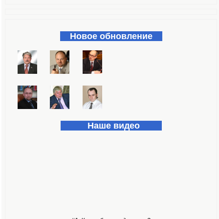
Форма поиска
Новое обновление
Наше видео