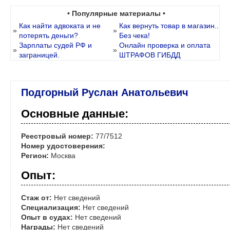
• Популярные материалы •
Как найти адвоката и не
Как вернуть товар в магазин..
»
»
потерять деньги?
Без чека!
Зарплаты судей РФ и
Онлайн проверка и оплата
»
»
заграницей.
ШТРАФОВ ГИБДД
Подгорный Руслан Анатольевич
Основные данные:
Реестровый номер:
77/7512
Номер удостоверения:
Регион:
Москва
Опыт:
Стаж от:
Нет сведений
Специализация:
Нет сведений
Опыт в судах:
Нет сведений
Награды:
Нет сведений