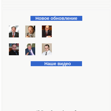
Форма поиска
Новое обновление
Наше видео