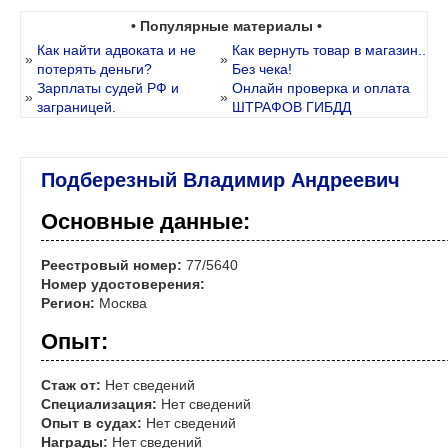
• Популярные материалы •
Как найти адвоката и не
Как вернуть товар в магазин..
»
»
потерять деньги?
Без чека!
Зарплаты судей РФ и
Онлайн проверка и оплата
»
»
заграницей.
ШТРАФОВ ГИБДД
Подберезный Владимир Андреевич
Основные данные:
Реестровый номер:
77/5640
Номер удостоверения:
Регион:
Москва
Опыт:
Стаж от:
Нет сведений
Специализация:
Нет сведений
Опыт в судах:
Нет сведений
Награды:
Нет сведений