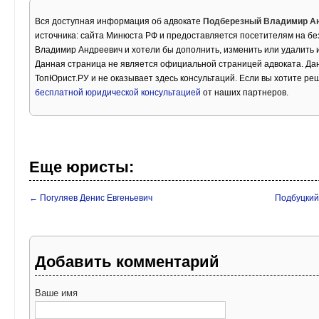
Вся доступная информация об адвокате
Подберезный Владимир А
источника: сайта Минюста РФ и предоставляется посетителям на б
Владимир Андреевич и хотели бы дополнить, изменить или удалить
Данная страница не является официальной страницей адвоката. Дан
ТопЮрист.РУ и не оказывает здесь консультаций. Если вы хотите ре
бесплатной юридической консультацией
от наших партнеров.
Еще юристы:
← Погуляев Денис Евгеньевич
Подбуцкий
Добавить комментарий
Ваше имя