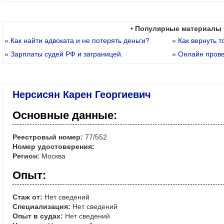
• Популярные материалы 
»
Как найти адвоката и не потерять деньги?
»
Как вернуть т
»
Зарплаты судей РФ и заграницей.
»
Онлайн пров
Нерсисян Карен Георгиевич
Основные данные:
Реестровый номер:
77/552
Номер удостоверения:
Регион:
Москва
Опыт:
Стаж от:
Нет сведений
Специализация:
Нет сведений
Опыт в судах:
Нет сведений