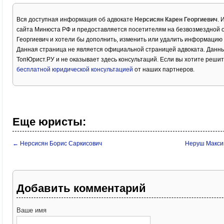
Вся доступная информация об адвокате
Нерсисян Карен Георгиевич
. 
сайта Минюста РФ и предоставляется посетителям на безвозмездной о
Георгиевич и хотели бы дополнить, изменить или удалить информацию 
Данная страница не является официальной страницей адвоката. Данны
ТопЮрист.РУ и не оказывает здесь консультаций. Если вы хотите решит
бесплатной юридической консультацией
от наших партнеров.
Еще юристы:
← Нерсисян Борис Саркисович
Неруш Макси
Добавить комментарий
Ваше имя