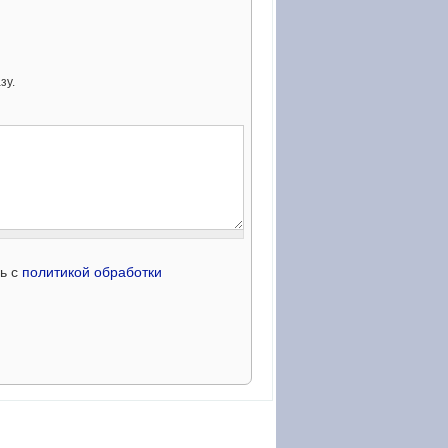
зу.
сь с
политикой обработки