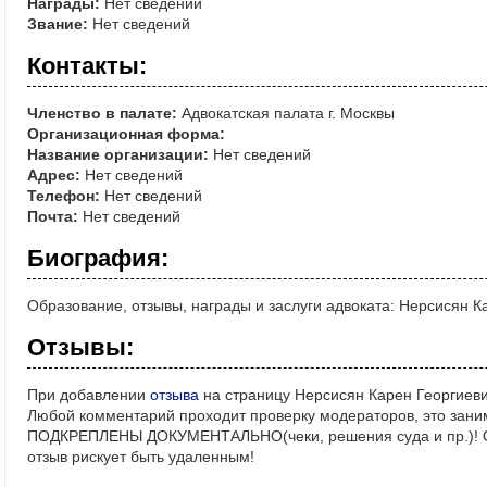
Награды:
Нет сведений
Звание:
Нет сведений
Контакты:
Членство в палате:
Адвокатская палата г. Москвы
Организационная форма:
Название организации:
Нет сведений
Адрес:
Нет сведений
Телефон:
Нет сведений
Почта:
Нет сведений
Биография:
Образование, отзывы, награды и заслуги адвоката: Нерсисян К
Отзывы:
При добавлении
отзыва
на страницу Нерсисян Карен Георгиеви
Любой комментарий проходит проверку модераторов, это зани
ПОДКРЕПЛЕНЫ ДОКУМЕНТАЛЬНО(чеки, решения суда и пр.)! Ос
отзыв рискует быть удаленным!