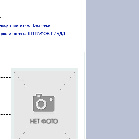
•
овар в магазин.. Без чека!
ерка и оплата ШТРАФОВ ГИБДД