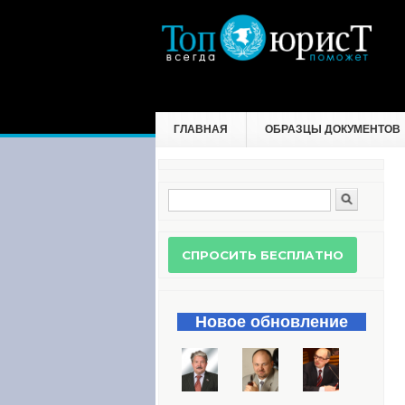
ГЛАВНАЯ
ОБРАЗЦЫ ДОКУМЕНТОВ
Поиск
Форма поиска
Новое обновление