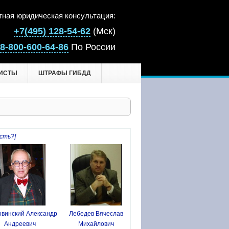
тная юридическая консультация:
+7(495) 128-54-62
(Мск)
8-800-600-64-86
По России
ИСТЫ
ШТРАФЫ ГИБДД
сть?]
винский Александр
Лебедев Вячеслав
Андреевич
Михайлович