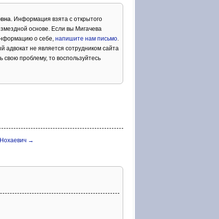
овна
. Информация взята с открытого
озмездной основе. Если вы Мигачева
информацию о себе,
напишите нам письмо
.
й адвокат не является сотрудником сайта
ь свою проблему, то воспользуйтесь
 Нохаевич →