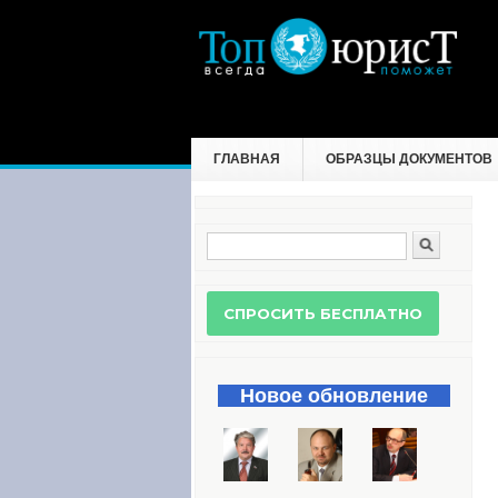
ГЛАВНАЯ
ОБРАЗЦЫ ДОКУМЕНТОВ
Поиск
Форма поиска
Новое обновление