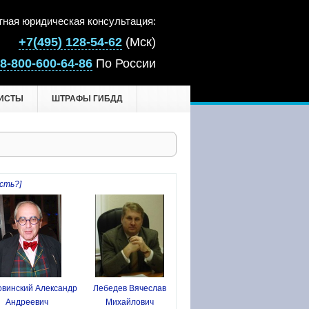
тная юридическая консультация:
+7(495) 128-54-62
(Мск)
8-800-600-64-86
По России
ИСТЫ
ШТРАФЫ ГИБДД
сть?]
винский Александр
Лебедев Вячеслав
Андреевич
Михайлович