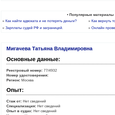
• Популярные материалы 
»
Как найти адвоката и не потерять деньги?
»
Как вернуть т
»
Зарплаты судей РФ и заграницей.
»
Онлайн пров
Мигачева Татьяна Владимировна
Основные данные:
Реестровый номер:
77/4932
Номер удостоверения:
Регион:
Москва
Опыт:
Стаж от:
Нет сведений
Специализация:
Нет сведений
Опыт в судах:
Нет сведений