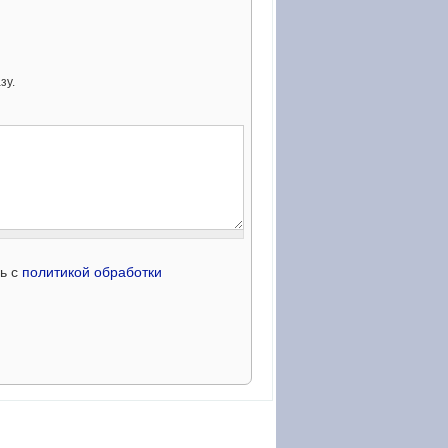
зу.
сь с
политикой обработки