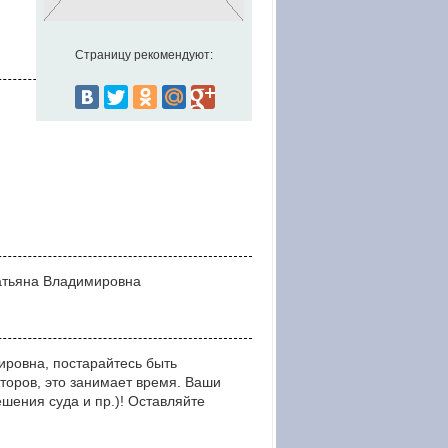
Страницу рекомендуют:
Татьяна Владимировна
ировна, постарайтесь быть
оров, это занимает время. Ваши
ния суда и пр.)! Оставляйте