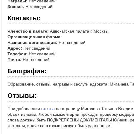
Награды:
Нет сведений
Звание:
Нет сведений
Контакты:
Членство в палате:
Адвокатская палата г. Москвы
Организационная форма:
Название организации:
Нет сведений
Адрес:
Нет сведений
Телефон:
Нет сведений
Почта:
Нет сведений
Биография:
Образование, отзывы, награды и заслуги адвоката: Мигачева 
Отзывы:
При добавлении
отзыва
на страницу Мигачева Татьяна Владим
объективными. Любой комментарий проходит проверку модерат
слова должны быть ПОДКРЕПЛЕНЫ ДОКУМЕНТАЛЬНО(чеки, реше
контакты, иначе ваш отзыв рискует быть удаленным!