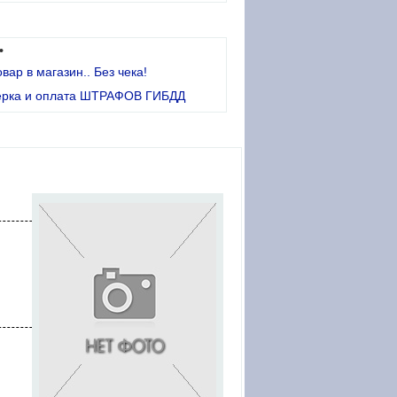
•
овар в магазин.. Без чека!
ерка и оплата ШТРАФОВ ГИБДД