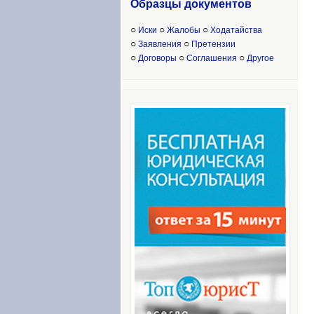
Образцы доку
ментов
○
○
○
Иски
Жалобы
Ходатайства
○
○
Заявления
Претензии
○
○
○
Договоры
Соглашения
Другое