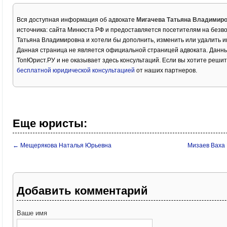
Вся доступная информация об адвокате
Мигачева Татьяна Владимир
источника: сайта Минюста РФ и предоставляется посетителям на безв
Татьяна Владимировна и хотели бы дополнить, изменить или удалить 
Данная страница не является официальной страницей адвоката. Данны
ТопЮрист.РУ и не оказывает здесь консультаций. Если вы хотите решит
бесплатной юридической консультацией
от наших партнеров.
Еще юристы:
← Мещерякова Наталья Юрьевна
Мизаев Ваха
Добавить комментарий
Ваше имя