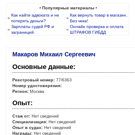
• Популярные материалы •
Как найти адвоката и не
Как вернуть товар в магазин..
»
»
потерять деньги?
Без чека!
Зарплаты судей РФ и
Онлайн проверка и оплата
»
»
заграницей.
ШТРАФОВ ГИБДД
Макаров Михаил Сергеевич
Основные данные:
Реестровый номер:
77/6363
Номер удостоверения:
Регион:
Москва
Опыт:
Стаж от:
Нет сведений
Специализация:
Нет сведений
Опыт в судах:
Нет сведений
Награды:
Нет сведений