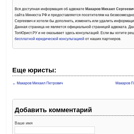
Вся доступная информация об адвокате
Макаров Михаил Сергееви
сайта Минюста РФ и предоставляется посетителям на безвозмездно
Сергеевич и хотели бы дополнить, изменить или удалить информаци
Данная страница не является официальной страницей адвоката. Дан
ТопЮрист.РУ и не оказывает здесь консультаций. Если вы хотите ре
бесплатной юридической консультацией
от наших партнеров.
Еще юристы:
← Макаров Михаил Петрович
Макаров П
Добавить комментарий
Ваше имя