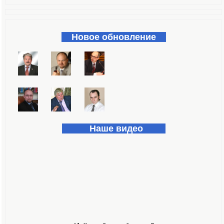
Форма поиска
Новое обновление
Наше видео