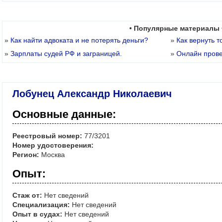
• Популярные материалы 
»
Как найти адвоката и не потерять деньги?
»
Как вернуть т
»
Зарплаты судей РФ и заграницей.
»
Онлайн пров
Лобунец Александр Николаевич
Основные данные:
Реестровый номер:
77/3201
Номер удостоверения:
Регион:
Москва
Опыт:
Стаж от:
Нет сведений
Специализация:
Нет сведений
Опыт в судах:
Нет сведений