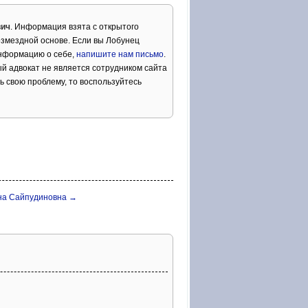
вич
. Информация взята с открытого
озмездной основе. Если вы Лобунец
информацию о себе,
напишите нам письмо
.
й адвокат не является сотрудником сайта
ь свою проблему, то воспользуйтесь
на Сайпудиновна →