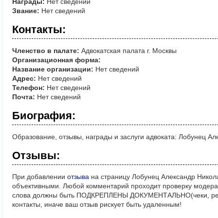
Награды:
Нет сведений
Звание:
Нет сведений
Контакты:
Членство в палате:
Адвокатская палата г. Москвы
Организационная форма:
Название организации:
Нет сведений
Адрес:
Нет сведений
Телефон:
Нет сведений
Почта:
Нет сведений
Биография:
Образование, отзывы, награды и заслуги адвоката: Лобунец А
Отзывы:
При добавлении
отзыва
на страницу Лобунец Александр Никола
объективными. Любой комментарий проходит проверку модерат
слова должны быть ПОДКРЕПЛЕНЫ ДОКУМЕНТАЛЬНО(чеки, реше
контакты, иначе ваш отзыв рискует быть удаленным!