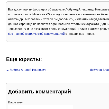
Вся доступная информация об адвокате
Лобунец Александр Николае
источника: сайта Минюста РФ и предоставляется посетителям на безв
Александр Николаевич и хотели бы дополнить, изменить или удалить 
Данная страница не является официальной страницей адвоката. Данны
ТопЮрист.РУ и не оказывает здесь консультаций. Если вы хотите решит
бесплатной юридической консультацией
от наших партнеров.
Еще юристы:
← Лобода Андрей Иванович
Лобурец Диа
Добавить комментарий
Ваше имя