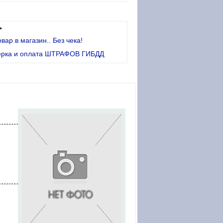
•
овар в магазин.. Без чека!
ерка и оплата ШТРАФОВ ГИБДД