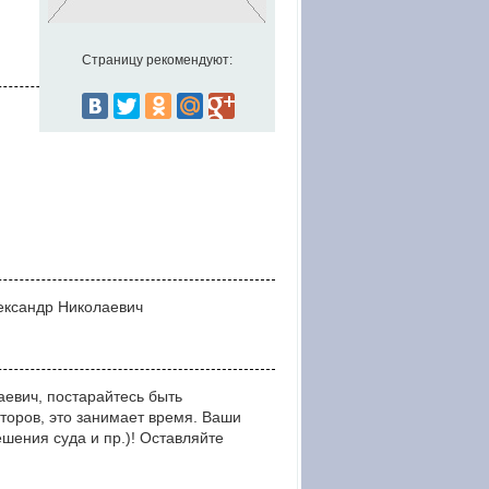
Страницу рекомендуют:
лександр Николаевич
евич, постарайтесь быть
оров, это занимает время. Ваши
ния суда и пр.)! Оставляйте