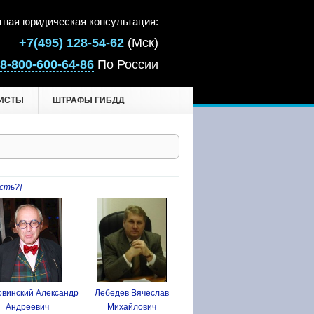
тная юридическая консультация:
+7(495) 128-54-62
(Мск)
8-800-600-64-86
По России
ИСТЫ
ШТРАФЫ ГИБДД
сть?]
винский Александр
Лебедев Вячеслав
Андреевич
Михайлович