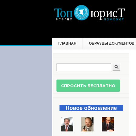
ГЛАВНАЯ
ОБРАЗЦЫ ДОКУМЕНТОВ
Поиск
Форма поиска
Новое обновление