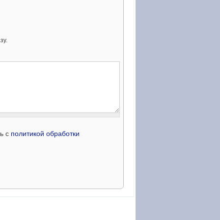
зу.
сь с
политикой обработки