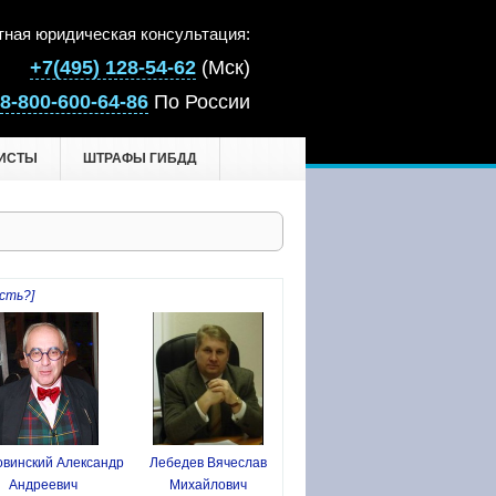
тная юридическая консультация:
+7(495) 128-54-62
(Мск)
8-800-600-64-86
По России
ИСТЫ
ШТРАФЫ ГИБДД
сть?]
винский Александр
Лебедев Вячеслав
Андреевич
Михайлович