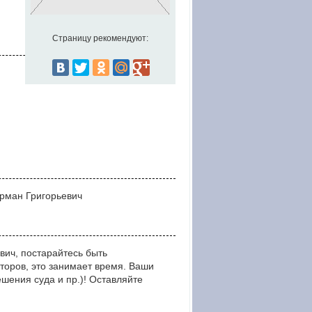
Страницу рекомендуют:
ерман Григорьевич
вич, постарайтесь быть
оров, это занимает время. Ваши
ния суда и пр.)! Оставляйте