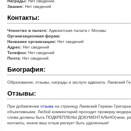
Награды:
Нет сведений
Звание:
Нет сведений
Контакты:
Членство в палате:
Адвокатская палата г. Москвы
Организационная форма:
Название организации:
Нет сведений
Адрес:
Нет сведений
Телефон:
Нет сведений
Почта:
Нет сведений
Биография:
Образование, отзывы, награды и заслуги адвоката: Лаевский Г
Отзывы:
При добавлении
отзыва
на страницу Лаевский Герман Григорье
объективными. Любой комментарий проходит проверку модерат
слова должны быть ПОДКРЕПЛЕНЫ ДОКУМЕНТАЛЬНО(чеки, реше
контакты, иначе ваш отзыв рискует быть удаленным!