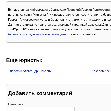
Вся доступная информация об адвокате
Лаевский Герман Григорьеви
источника: сайта Минюста РФ и предоставляется посетителям на безво
Герман Григорьевич и хотели бы дополнить, изменить или удалить инф
Данная страница не является официальной страницей адвоката. Данны
ТопЮрист.РУ и не оказывает здесь консультаций. Если вы хотите решит
бесплатной юридической консультацией
от наших партнеров.
Еще юристы:
← Ладехин Александр Юрьевич
Лазарев Але
Добавить комментарий
Ваше имя