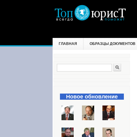
ГЛАВНАЯ
ОБРАЗЦЫ ДОКУМЕНТОВ
Поиск
Форма поиска
Новое обновление