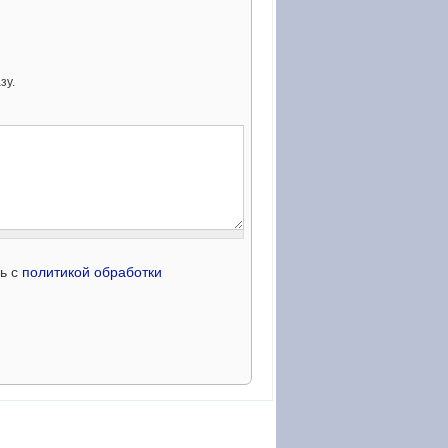
зу.
сь с
политикой обработки