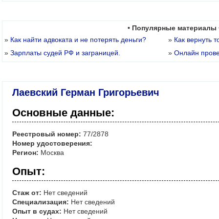
• Популярные материалы 
»
Как найти адвоката и не потерять деньги?
»
Как вернуть т
»
Зарплаты судей РФ и заграницей.
»
Онлайн пров
Лаевский Герман Григорьевич
Основные данные:
Реестровый номер:
77/2878
Номер удостоверения:
Регион:
Москва
Опыт:
Стаж от:
Нет сведений
Специализация:
Нет сведений
Опыт в судах:
Нет сведений