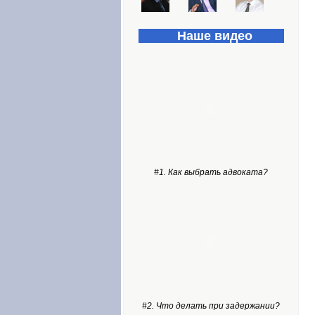
Наше видео
#1. Как выбрать адвоката?
#2. Что делать при задержании?