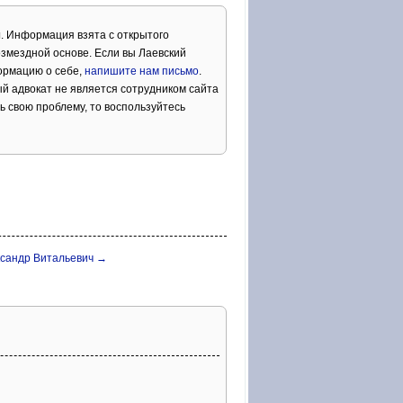
ч
. Информация взята с открытого
змездной основе. Если вы Лаевский
ормацию о себе,
напишите нам письмо
.
й адвокат не является сотрудником сайта
ь свою проблему, то воспользуйтесь
ксандр Витальевич →