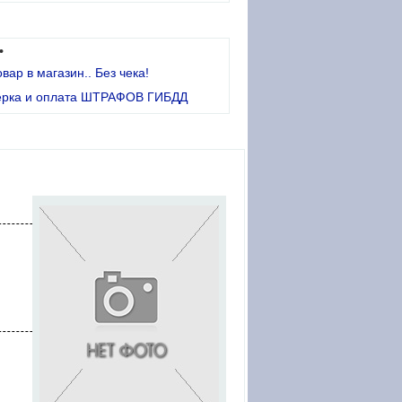
•
овар в магазин.. Без чека!
ерка и оплата ШТРАФОВ ГИБДД