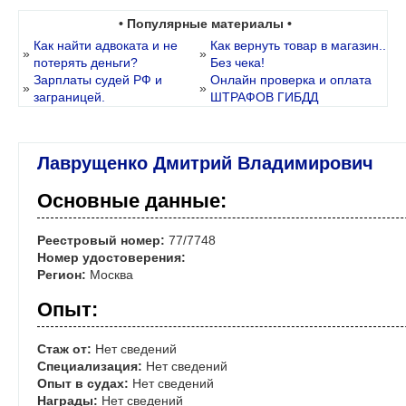
• Популярные материалы •
Как найти адвоката и не
Как вернуть товар в магазин..
»
»
потерять деньги?
Без чека!
Зарплаты судей РФ и
Онлайн проверка и оплата
»
»
заграницей.
ШТРАФОВ ГИБДД
Лаврущенко Дмитрий Владимирович
Основные данные:
Реестровый номер:
77/7748
Номер удостоверения:
Регион:
Москва
Опыт:
Стаж от:
Нет сведений
Специализация:
Нет сведений
Опыт в судах:
Нет сведений
Награды:
Нет сведений