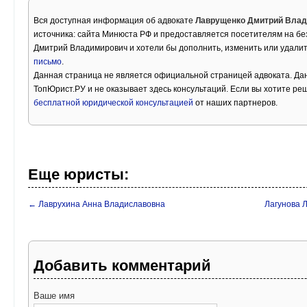
Вся доступная информация об адвокате
Лаврущенко Дмитрий Вла
источника: сайта Минюста РФ и предоставляется посетителям на бе
Дмитрий Владимирович и хотели бы дополнить, изменить или удали
письмо
.
Данная страница не является официальной страницей адвоката. Дан
ТопЮрист.РУ и не оказывает здесь консультаций. Если вы хотите ре
бесплатной юридической консультацией
от наших партнеров.
Еще юристы:
← Лаврухина Анна Владиславовна
Лагунова 
Добавить комментарий
Ваше имя