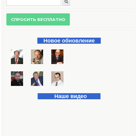
Поиск
Форма поиска
Новое обновление
Наше видео