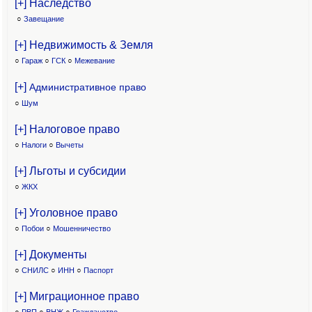
[+] Наследство
○
Завещание
[+] Недвижимость & Земля
○
Гараж
○
ГСК
○
Межевание
[+]
Административное право
○
Шум
[+] Налоговое право
○
Налоги
○
Вычеты
[+] Льготы и субсидии
○
ЖКХ
[+] Уголовное право
○
Побои
○
Мошенничество
[+] Документы
○
СНИЛС
○
ИНН
○
Паспорт
[+] Миграционное право