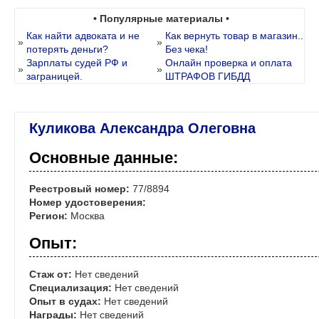
• Популярные материалы •
Как найти адвоката и не
Как вернуть товар в магазин..
»
»
потерять деньги?
Без чека!
Зарплаты судей РФ и
Онлайн проверка и оплата
»
»
заграницей.
ШТРАФОВ ГИБДД
Куликова Александра Олеговна
Основные данные:
Реестровый номер:
77/8894
Номер удостоверения:
Регион:
Москва
Опыт:
Стаж от:
Нет сведений
Специализация:
Нет сведений
Опыт в судах:
Нет сведений
Награды:
Нет сведений