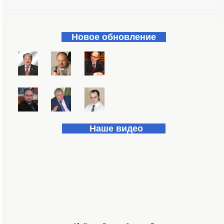
Форма поиска
Новое обновление
Наше видео