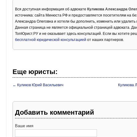
Вся доступная информация об адвокате
Куликова Александра Оле
источника: сайта Минюста РФ и предоставляется посетителям на бе
Александра Олеговна и хотели бы дополнить, изменить или удалить
Данная страница не является официальной страницей адвоката. Дан
ТопЮрист.РУ и не оказывает здесь консультаций. Если вы хотите ре
бесплатной юридической консультацией
от наших партнеров.
Еще юристы:
← Куликов Юрий Васильевич
Куликова 
Добавить комментарий
Ваше имя