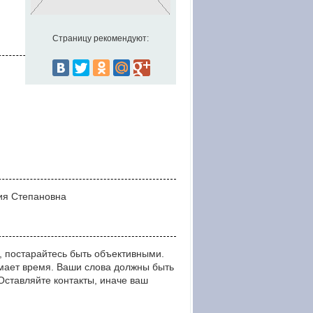
Страницу рекомендуют:
лия Степановна
 постарайтесь быть объективными.
мает время. Ваши слова должны быть
тавляйте контакты, иначе ваш