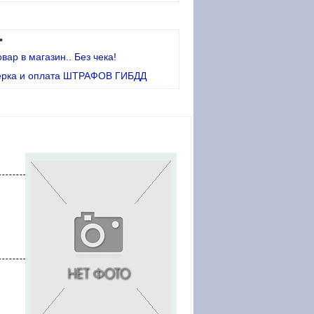
•
овар в магазин.. Без чека!
ерка и оплата ШТРАФОВ ГИБДД