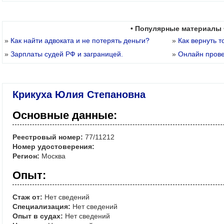
• Популярные материалы 
»
Как найти адвоката и не потерять деньги?
»
Как вернуть т
»
Зарплаты судей РФ и заграницей.
»
Онлайн пров
Крикуха Юлия Степановна
Основные данные:
Реестровый номер:
77/11212
Номер удостоверения:
Регион:
Москва
Опыт:
Стаж от:
Нет сведений
Специализация:
Нет сведений
Опыт в судах:
Нет сведений