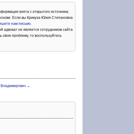
нформация взята с открытого источника:
основе. Если вы Крикуха Юлия Степановна
ишите нам письмо
.
й адвокат не является сотрудником сайта
ь свою проблему, то воспользуйтесь
г Владимирович →