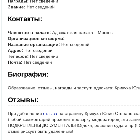
Награды:
Нет сведений
Звание:
Нет сведений
Контакты:
Членство в палате:
Адвокатская палата г. Москвы
Организационная форма:
Название организации:
Нет сведений
Адрес:
Нет сведений
Телефон:
Нет сведений
Почта:
Нет сведений
Биография:
Образование, отзывы, награды и заслуги адвоката: Крикуха Ю
Отзывы:
При добавлении
отзыва
на страницу Крикуха Юлия Степановна,
Любой комментарий проходит проверку модераторов, это зани
ПОДКРЕПЛЕНЫ ДОКУМЕНТАЛЬНО(чеки, решения суда и пр.)! Ос
отзыв рискует быть удаленным!