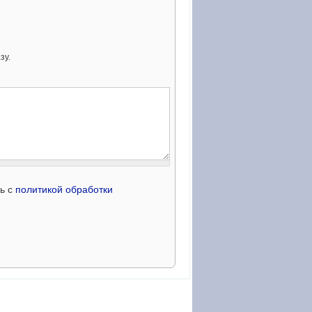
зу.
сь с
политикой обработки