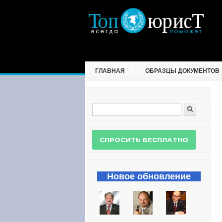
ГЛАВНАЯ
ОБРАЗЦЫ ДОКУМЕНТОВ
Поиск
Форма поиска
Новое обновление