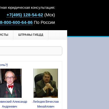
тная юридическая консультация:
+7(495) 128-54-62
(Мск)
8-800-600-64-86
По России
ИСТЫ
ШТРАФЫ ГИБДД
сть?]
винский Александр
Лебедев Вячеслав
Андреевич
Михайлович