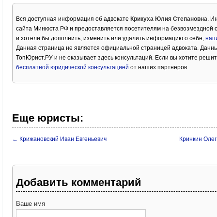
Вся доступная информация об адвокате
Крикуха Юлия Степановна
. И
сайта Минюста РФ и предоставляется посетителям на безвозмездной 
и хотели бы дополнить, изменить или удалить информацию о себе,
нап
Данная страница не является официальной страницей адвоката. Данны
ТопЮрист.РУ и не оказывает здесь консультаций. Если вы хотите решит
бесплатной юридической консультацией
от наших партнеров.
Еще юристы:
← Крижановский Иван Евгеньевич
Кринкин Оле
Добавить комментарий
Ваше имя