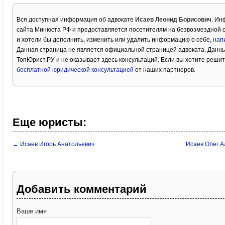
Вся доступная информация об адвокате
Исаев Леонид Борисович
. Ин
сайта Минюста РФ и предоставляется посетителям на безвозмездной о
и хотели бы дополнить, изменить или удалить информацию о себе,
нап
Данная страница не является официальной страницей адвоката. Данны
ТопЮрист.РУ и не оказывает здесь консультаций. Если вы хотите решит
бесплатной юридической консультацией
от наших партнеров.
Еще юристы:
← Исаев Игорь Анатольевич
Исаев Олег 
Добавить комментарий
Ваше имя