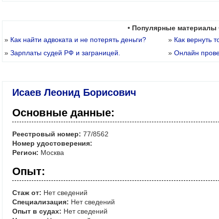
• Популярные материалы 
»
Как найти адвоката и не потерять деньги?
»
Как вернуть т
»
Зарплаты судей РФ и заграницей.
»
Онлайн пров
Исаев Леонид Борисович
Основные данные:
Реестровый номер:
77/8562
Номер удостоверения:
Регион:
Москва
Опыт:
Стаж от:
Нет сведений
Специализация:
Нет сведений
Опыт в судах:
Нет сведений