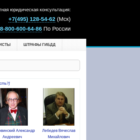
тная юридическая консультация:
+7(495) 128-54-62
(Мск)
8-800-600-64-86
По России
ИСТЫ
ШТРАФЫ ГИБДД
сть?]
винский Александр
Лебедев Вячеслав
Андреевич
Михайлович