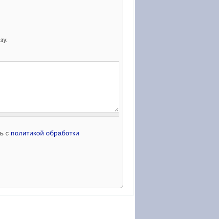
зу.
сь с
политикой обработки