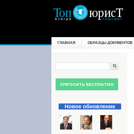
ГЛАВНАЯ
ОБРАЗЦЫ ДОКУМЕНТОВ
Поиск
Форма поиска
Новое обновление