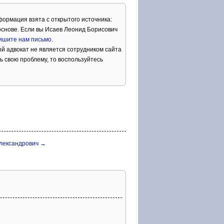
формация взята с открытого источника:
снове. Если вы Исаев Леонид Борисович
ишите нам письмо
.
й адвокат не является сотрудником сайта
ь свою проблему, то воспользуйтесь
Александрович →