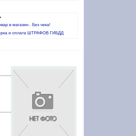
•
овар в магазин.. Без чека!
ерка и оплата ШТРАФОВ ГИБДД