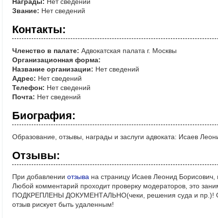
Награды:
Нет сведений
Звание:
Нет сведений
Контакты:
Членство в палате:
Адвокатская палата г. Москвы
Организационная форма:
Название организации:
Нет сведений
Адрес:
Нет сведений
Телефон:
Нет сведений
Почта:
Нет сведений
Биография:
Образование, отзывы, награды и заслуги адвоката: Исаев Леон
Отзывы:
При добавлении
отзыва
на страницу Исаев Леонид Борисович, 
Любой комментарий проходит проверку модераторов, это зани
ПОДКРЕПЛЕНЫ ДОКУМЕНТАЛЬНО(чеки, решения суда и пр.)! Ос
отзыв рискует быть удаленным!