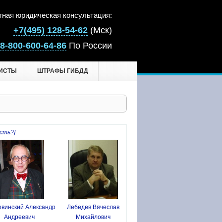
тная юридическая консультация:
+7(495) 128-54-62
(Мск)
8-800-600-64-86
По России
ИСТЫ
ШТРАФЫ ГИБДД
сть?]
винский Александр
Лебедев Вячеслав
Андреевич
Михайлович