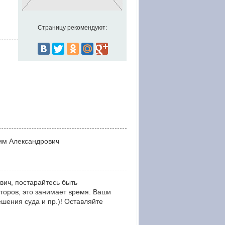
Страницу рекомендуют:
сим Александрович
ич, постарайтесь быть
оров, это занимает время. Ваши
ния суда и пр.)! Оставляйте