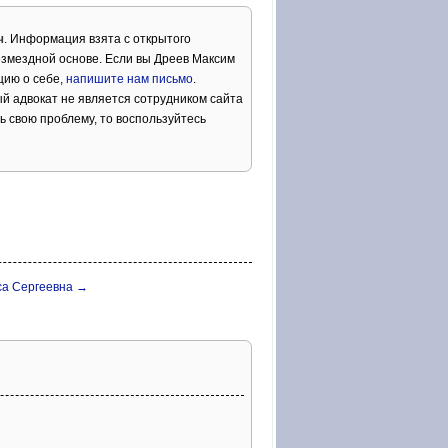
ч
. Информация взята с открытого
озмездной основе. Если вы Дреев Максим
цию о себе,
напишите нам письмо
.
й адвокат не является сотрудником сайта
ь свою проблему, то воспользуйтесь
са Сергеевна →