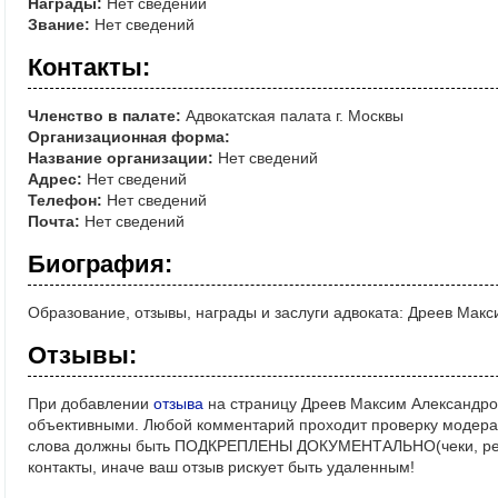
Награды:
Нет сведений
Звание:
Нет сведений
Контакты:
Членство в палате:
Адвокатская палата г. Москвы
Организационная форма:
Название организации:
Нет сведений
Адрес:
Нет сведений
Телефон:
Нет сведений
Почта:
Нет сведений
Биография:
Образование, отзывы, награды и заслуги адвоката: Дреев Мак
Отзывы:
При добавлении
отзыва
на страницу Дреев Максим Александров
объективными. Любой комментарий проходит проверку модерат
слова должны быть ПОДКРЕПЛЕНЫ ДОКУМЕНТАЛЬНО(чеки, реше
контакты, иначе ваш отзыв рискует быть удаленным!