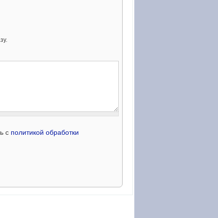
зу.
сь с
политикой обработки