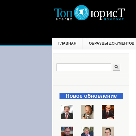
ГЛАВНАЯ
ОБРАЗЦЫ ДОКУМЕНТОВ
Поиск
Форма поиска
Новое обновление