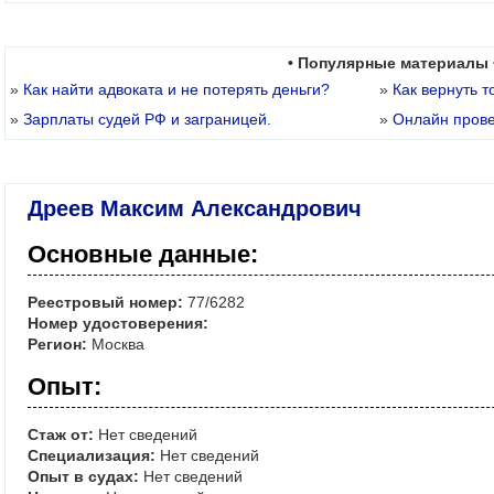
• Популярные материалы 
»
Как найти адвоката и не потерять деньги?
»
Как вернуть т
»
Зарплаты судей РФ и заграницей.
»
Онлайн пров
Дреев Максим Александрович
Основные данные:
Реестровый номер:
77/6282
Номер удостоверения:
Регион:
Москва
Опыт:
Стаж от:
Нет сведений
Специализация:
Нет сведений
Опыт в судах:
Нет сведений