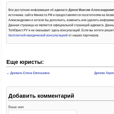
Вся доступная информация об адвокате
Дреев Максим Александрови
источника: сайта Минюста РФ и предоставляется посетителям на безв
Александрович и хотели бы дополнить, изменить или удалить информа
Данная страница не является официальной страницей адвоката. Данны
ТопЮрист.РУ и не оказывает здесь консультаций. Если вы хотите решит
бесплатной юридической консультацией
от наших партнеров.
Еще юристы:
← Древаль Елена Евгеньевна
Дреева Лари
Добавить комментарий
Ваше имя