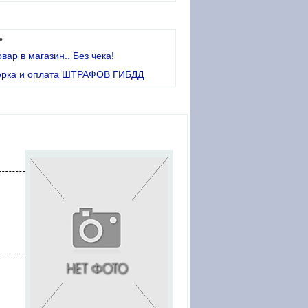
•
овар в магазин.. Без чека!
ерка и оплата ШТРАФОВ ГИБДД