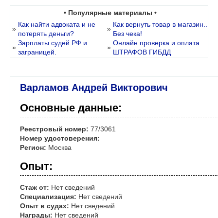
• Популярные материалы •
Как найти адвоката и не
Как вернуть товар в магазин..
»
»
потерять деньги?
Без чека!
Зарплаты судей РФ и
Онлайн проверка и оплата
»
»
заграницей.
ШТРАФОВ ГИБДД
Варламов Андрей Викторович
Основные данные:
Реестровый номер:
77/3061
Номер удостоверения:
Регион:
Москва
Опыт:
Стаж от:
Нет сведений
Специализация:
Нет сведений
Опыт в судах:
Нет сведений
Награды:
Нет сведений