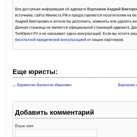
Вся доступная информация об адвокате
Варламов Андрей Викторо
источника: сайта Минюста РФ и предоставляется посетителям на бе
Андрей Викторович и хотели бы дополнить, изменить или удалить и
Данная страница не является официальной страницей адвоката. Дан
ТопЮрист.РУ и не оказывает здесь консультаций. Если вы хотите ре
бесплатной юридической консультацией
от наших партнеров.
Еще юристы:
← Варкентин Валентин Иванович
Варлахин 
Добавить комментарий
Ваше имя