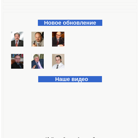
Форма поиска
Новое обновление
Наше видео