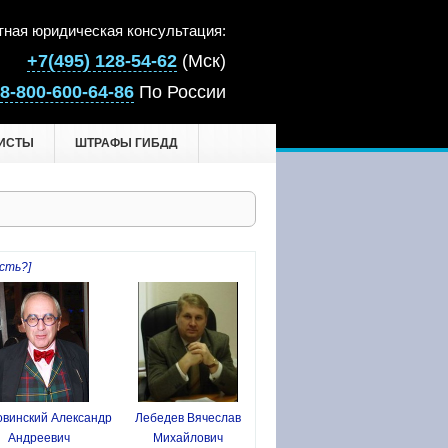
тная юридическая консультация:
+7(495) 128-54-62
(Мск)
8-800-600-64-86
По России
ИСТЫ
ШТРАФЫ ГИБДД
сть?]
винский Александр
Лебедев Вячеслав
Андреевич
Михайлович