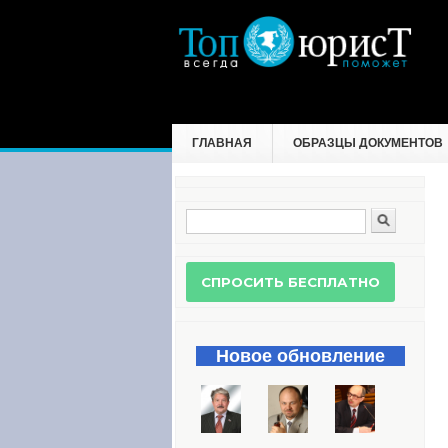
ГЛАВНАЯ
ОБРАЗЦЫ ДОКУМЕНТОВ
Поиск
Форма поиска
Новое обновление