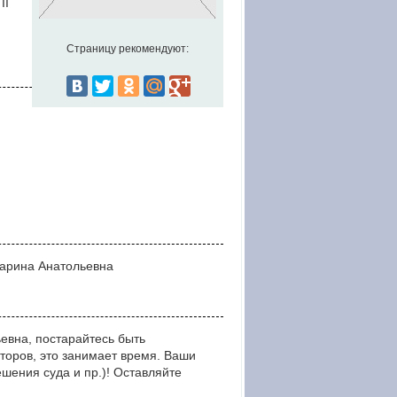
II
Страницу рекомендуют:
Марина Анатольевна
евна, постарайтесь быть
оров, это занимает время. Ваши
ния суда и пр.)! Оставляйте