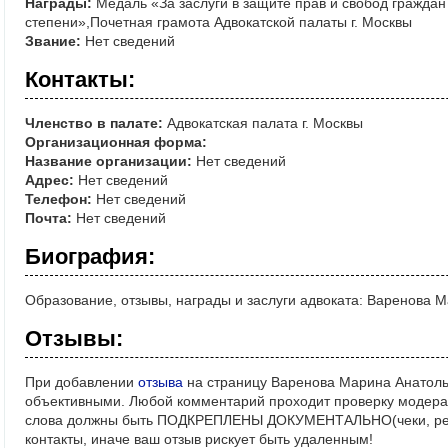
Награды:
Медаль «За заслуги в защите прав и свобод граждан 
степени»,Почетная грамота Адвокатской палаты г. Москвы
Звание:
Нет сведений
Контакты:
Членство в палате:
Адвокатская палата г. Москвы
Организационная форма:
Название организации:
Нет сведений
Адрес:
Нет сведений
Телефон:
Нет сведений
Почта:
Нет сведений
Биография:
Образование, отзывы, награды и заслуги адвоката: Варенова 
Отзывы:
При добавлении
отзыва
на страницу Варенова Марина Анатоль
объективными. Любой комментарий проходит проверку модерат
слова должны быть ПОДКРЕПЛЕНЫ ДОКУМЕНТАЛЬНО(чеки, реше
контакты, иначе ваш отзыв рискует быть удаленным!