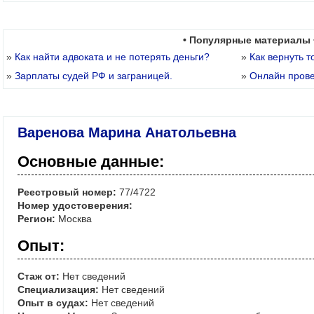
• Популярные материалы 
»
Как найти адвоката и не потерять деньги?
»
Как вернуть т
»
Зарплаты судей РФ и заграницей.
»
Онлайн пров
Варенова Марина Анатольевна
Основные данные:
Реестровый номер:
77/4722
Номер удостоверения:
Регион:
Москва
Опыт:
Стаж от:
Нет сведений
Специализация:
Нет сведений
Опыт в судах:
Нет сведений