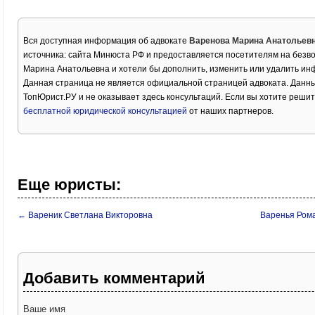
Вся доступная информация об адвокате
Варенова Марина Анатольев
источника: сайта Минюста РФ и предоставляется посетителям на безв
Марина Анатольевна и хотели бы дополнить, изменить или удалить ин
Данная страница не является официальной страницей адвоката. Данны
ТопЮрист.РУ и не оказывает здесь консультаций. Если вы хотите решит
бесплатной юридической консультацией
от наших партнеров.
Еще юристы:
← Вареник Светлана Викторовна
Варенья Ром
Добавить комментарий
Ваше имя