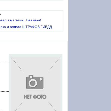
•
овар в магазин.. Без чека!
ерка и оплата ШТРАФОВ ГИБДД