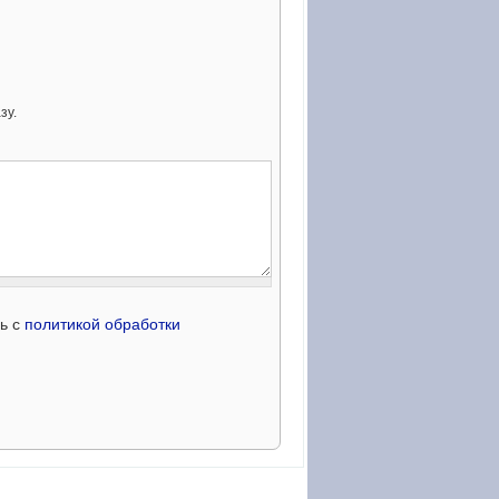
зу.
сь с
политикой обработки