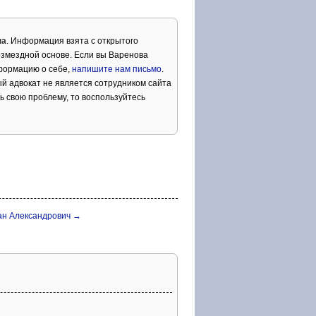
на
. Информация взята с открытого
озмездной основе. Если вы Варенова
формацию о себе,
напишите нам письмо
.
й адвокат не является сотрудником сайта
ь свою проблему, то воспользуйтесь
ан Александрович →