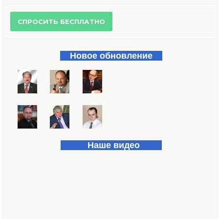
Форма поиска
Новое обновление
Наше видео