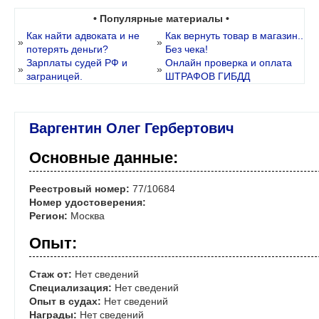
• Популярные материалы •
Как найти адвоката и не
Как вернуть товар в магазин..
»
»
потерять деньги?
Без чека!
Зарплаты судей РФ и
Онлайн проверка и оплата
»
»
заграницей.
ШТРАФОВ ГИБДД
Варгентин Олег Гербертович
Основные данные:
Реестровый номер:
77/10684
Номер удостоверения:
Регион:
Москва
Опыт:
Стаж от:
Нет сведений
Специализация:
Нет сведений
Опыт в судах:
Нет сведений
Награды:
Нет сведений