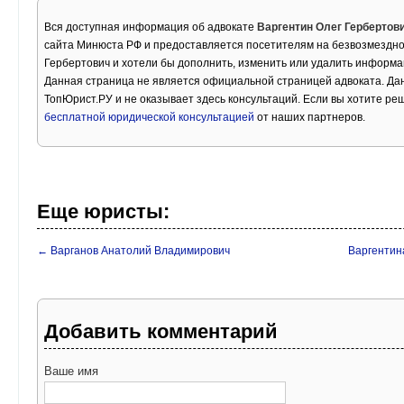
Вся доступная информация об адвокате
Варгентин Олег Гербертов
сайта Минюста РФ и предоставляется посетителям на безвозмездной
Гербертович и хотели бы дополнить, изменить или удалить информа
Данная страница не является официальной страницей адвоката. Дан
ТопЮрист.РУ и не оказывает здесь консультаций. Если вы хотите ре
бесплатной юридической консультацией
от наших партнеров.
Еще юристы:
← Варганов Анатолий Владимирович
Варгентин
Добавить комментарий
Ваше имя