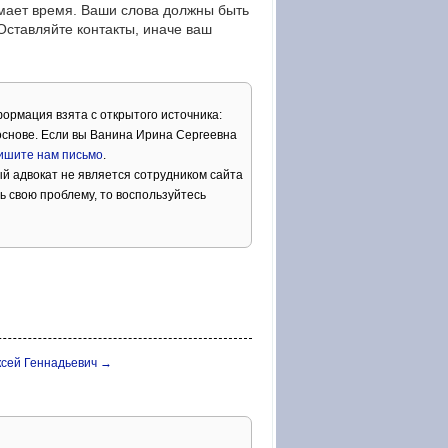
мает время. Ваши слова должны быть
тавляйте контакты, иначе ваш
формация взята с открытого источника:
основе. Если вы Ванина Ирина Сергеевна
ишите нам письмо
.
й адвокат не является сотрудником сайта
ь свою проблему, то воспользуйтесь
ксей Геннадьевич →