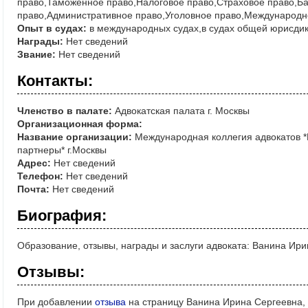
право,Таможенное право,Налоговое право,Страховое право,Б
право,Административное право,Уголовное право,Международн
Опыт в судах:
в международных судах,в судах общей юрисдик
Награды:
Нет сведений
Звание:
Нет сведений
Контакты:
Членство в палате:
Адвокатская палата г. Москвы
Организационная форма:
Название организации:
Международная коллегия адвокатов 
партнеры* г.Москвы
Адрес:
Нет сведений
Телефон:
Нет сведений
Почта:
Нет сведений
Биография:
Образование, отзывы, награды и заслуги адвоката: Ванина Ир
Отзывы:
При добавлении
отзыва
на страницу Ванина Ирина Сергеевна, 