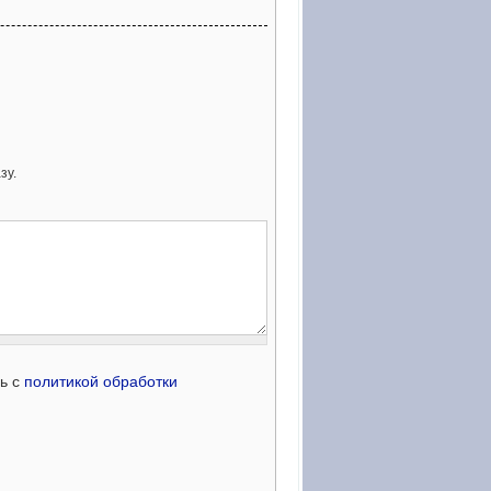
зу.
сь с
политикой обработки