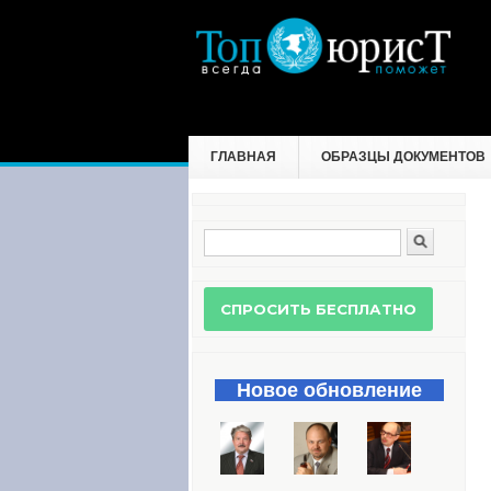
ГЛАВНАЯ
ОБРАЗЦЫ ДОКУМЕНТОВ
Поиск
Форма поиска
Новое обновление