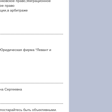
анковское право,Миграционное
ое право
ции,в арбитраже
*Юридическая фирма *Левант и
ина Сергеевна
постарайтесь быть объективными.