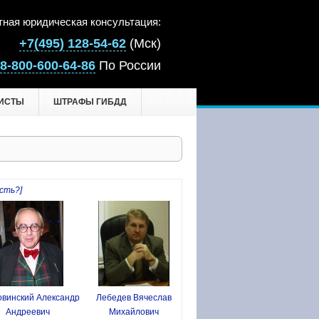
тная юридическая консультация:
+7(495) 128-54-62
(Мск)
8-800-600-64-86
По России
ИСТЫ
ШТРАФЫ ГИБДД
сть?]
винский Александр
Лебедев Вячеслав
Андреевич
Михайлович