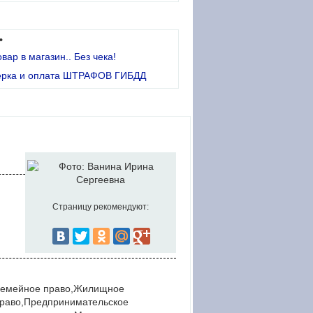
•
овар в магазин.. Без чека!
ерка и оплата ШТРАФОВ ГИБДД
Страницу рекомендуют:
,Семейное право,Жилищное
право,Предпринимательское