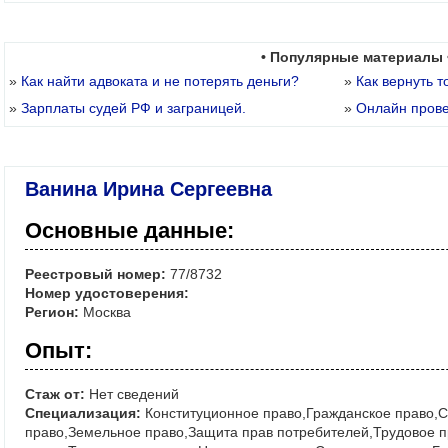
• Популярные материалы 
»
Как найти адвоката и не потерять деньги?
»
Как вернуть т
»
Зарплаты судей РФ и заграницей.
»
Онлайн пров
Ванина Ирина Сергеевна
Основные данные:
Реестровый номер:
77/8732
Номер удостоверения:
Регион:
Москва
Опыт:
Стаж от:
Нет сведений
Специализация:
Конституционное право,Гражданское право
право,Земельное право,Защита прав потребителей,Трудовое 