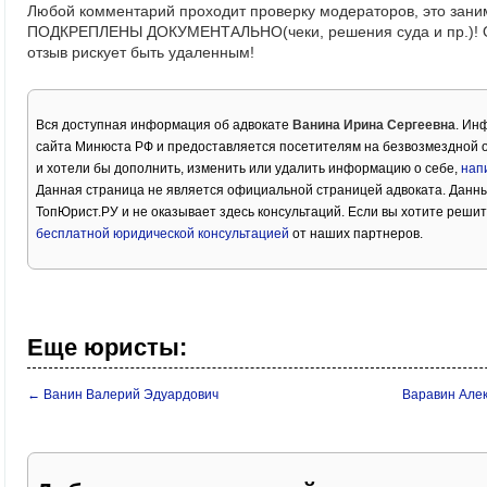
Любой комментарий проходит проверку модераторов, это зани
ПОДКРЕПЛЕНЫ ДОКУМЕНТАЛЬНО(чеки, решения суда и пр.)! Ос
отзыв рискует быть удаленным!
Вся доступная информация об адвокате
Ванина Ирина Сергеевна
. Ин
сайта Минюста РФ и предоставляется посетителям на безвозмездной 
и хотели бы дополнить, изменить или удалить информацию о себе,
нап
Данная страница не является официальной страницей адвоката. Данны
ТопЮрист.РУ и не оказывает здесь консультаций. Если вы хотите решит
бесплатной юридической консультацией
от наших партнеров.
Еще юристы:
← Ванин Валерий Эдуардович
Варавин Але