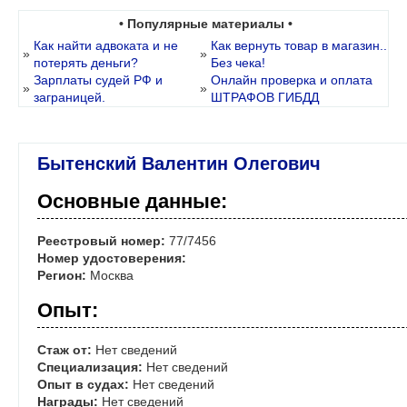
• Популярные материалы •
Как найти адвоката и не
Как вернуть товар в магазин..
»
»
потерять деньги?
Без чека!
Зарплаты судей РФ и
Онлайн проверка и оплата
»
»
заграницей.
ШТРАФОВ ГИБДД
Бытенский Валентин Олегович
Основные данные:
Реестровый номер:
77/7456
Номер удостоверения:
Регион:
Москва
Опыт:
Стаж от:
Нет сведений
Специализация:
Нет сведений
Опыт в судах:
Нет сведений
Награды:
Нет сведений