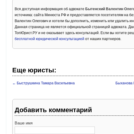
Вся доступная информация об адвокате
Бытенский Валентин Олег
источника: сайта Минюста РФ и предоставляется посетителям на бе
Валентин Олегович и хотели бы дополнить, изменить или удалить и
Данная страница не является официальной страницей адвоката. Дан
ТопЮрист.РУ и не оказывает здесь консультаций. Если вы хотите ре
бесплатной юридической консультацией
от наших партнеров.
Еще юристы:
← Быструшкина Тамара Васильевна
Быханова 
Добавить комментарий
Ваше имя