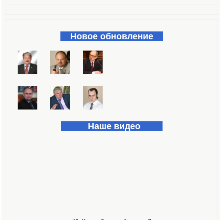
Форма поиска
Новое обновление
Наше видео