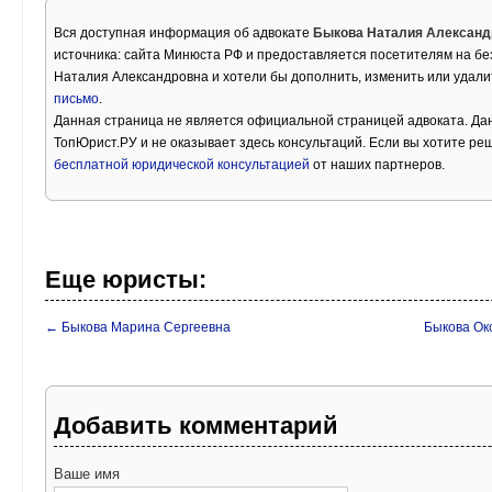
Вся доступная информация об адвокате
Быкова Наталия Александ
источника: сайта Минюста РФ и предоставляется посетителям на бе
Наталия Александровна и хотели бы дополнить, изменить или удал
письмо
.
Данная страница не является официальной страницей адвоката. Дан
ТопЮрист.РУ и не оказывает здесь консультаций. Если вы хотите ре
бесплатной юридической консультацией
от наших партнеров.
Еще юристы:
← Быкова Марина Сергеевна
Быкова Ок
Добавить комментарий
Ваше имя