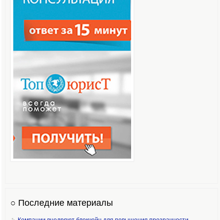
○ Последние материалы
Компании внедряют блокчейн для повышения прозрачности