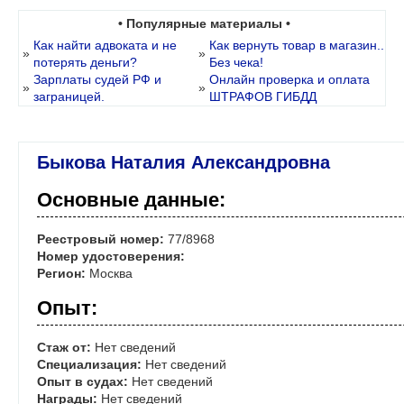
• Популярные материалы •
Как найти адвоката и не
Как вернуть товар в магазин..
»
»
потерять деньги?
Без чека!
Зарплаты судей РФ и
Онлайн проверка и оплата
»
»
заграницей.
ШТРАФОВ ГИБДД
Быкова Наталия Александровна
Основные данные:
Реестровый номер:
77/8968
Номер удостоверения:
Регион:
Москва
Опыт:
Стаж от:
Нет сведений
Специализация:
Нет сведений
Опыт в судах:
Нет сведений
Награды:
Нет сведений