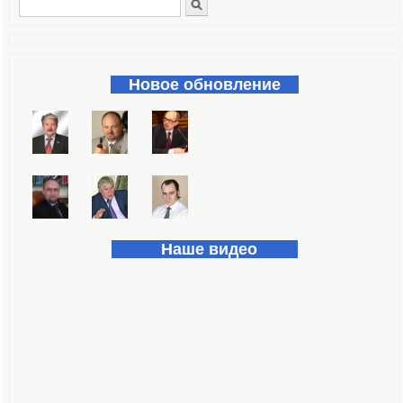
Поиск
Форма поиска
Новое обновление
Наше видео