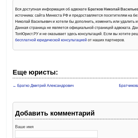
Вся доступная информация об адвокате
Братков Николай Василье
источника: сайта Минюста РФ и предоставляется посетителям на бе
Николай Васильевич и хотели бы дополнить, изменить или удалить 
Данная страница не является официальной страницей адвоката. Дан
ТопЮрист.РУ и не оказывает здесь консультаций. Если вы хотите ре
бесплатной юридической консультацией
от наших партнеров.
Еще юристы:
← Братко Дмитрий Александрович
Братчиков
Добавить комментарий
Ваше имя