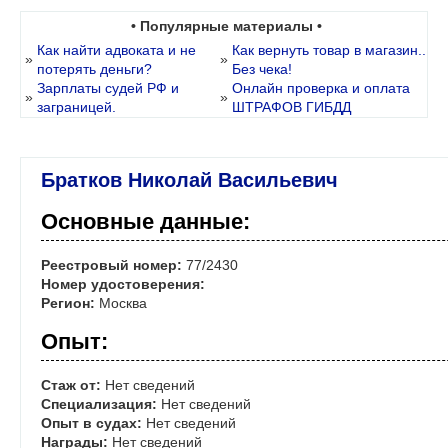
• Популярные материалы •
Как найти адвоката и не
Как вернуть товар в магазин..
»
»
потерять деньги?
Без чека!
Зарплаты судей РФ и
Онлайн проверка и оплата
»
»
заграницей.
ШТРАФОВ ГИБДД
Братков Николай Васильевич
Основные данные:
Реестровый номер:
77/2430
Номер удостоверения:
Регион:
Москва
Опыт:
Стаж от:
Нет сведений
Специализация:
Нет сведений
Опыт в судах:
Нет сведений
Награды:
Нет сведений