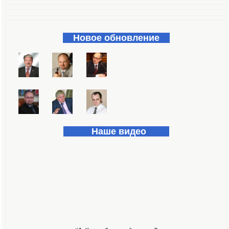
Форма поиска
Новое обновление
Наше видео