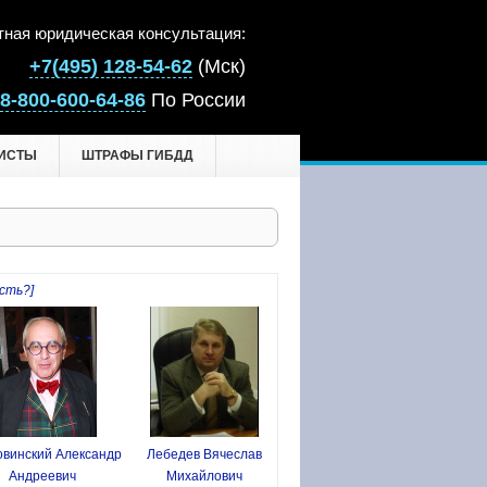
тная юридическая консультация:
+7(495) 128-54-62
(Мск)
8-800-600-64-86
По России
ИСТЫ
ШТРАФЫ ГИБДД
сть?]
винский Александр
Лебедев Вячеслав
Андреевич
Михайлович