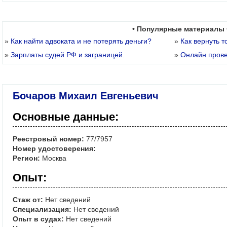
• Популярные материалы 
»
Как найти адвоката и не потерять деньги?
»
Как вернуть т
»
Зарплаты судей РФ и заграницей.
»
Онлайн пров
Бочаров Михаил Евгеньевич
Основные данные:
Реестровый номер:
77/7957
Номер удостоверения:
Регион:
Москва
Опыт:
Стаж от:
Нет сведений
Специализация:
Нет сведений
Опыт в судах:
Нет сведений