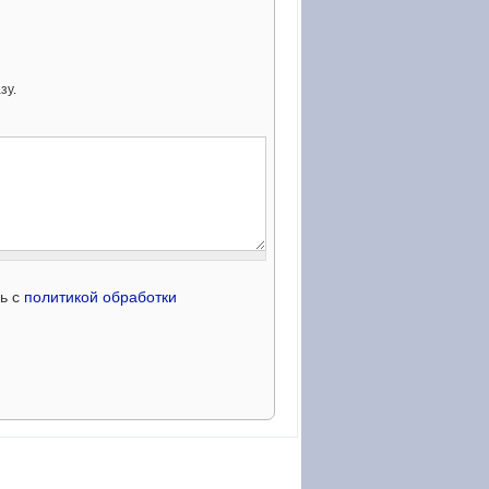
зу.
сь с
политикой обработки