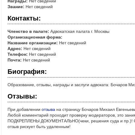
Награды:
Нет сведений
Звание:
Нет сведений
Контакты:
Членство в палате:
Адвокатская палата г. Москвы
Организационная форма:
Название организации:
Нет сведений
Адрес:
Нет сведений
Телефон:
Нет сведений
Почта:
Нет сведений
Биография:
Образование, отзывы, награды и заслуги адвоката: Бочаров Ми
Отзывы:
При добавлении
отзыва
на страницу Бочаров Михаил Евгеньеви
Любой комментарий проходит проверку модераторов, это зани
ПОДКРЕПЛЕНЫ ДОКУМЕНТАЛЬНО(чеки, решения суда и пр.)! Ос
отзыв рискует быть удаленным!