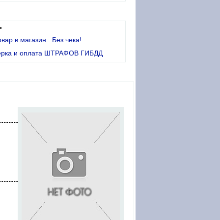
•
овар в магазин.. Без чека!
ерка и оплата ШТРАФОВ ГИБДД