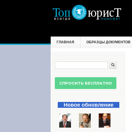
ГЛАВНАЯ
ОБРАЗЦЫ ДОКУМЕНТОВ
Поиск
Форма поиска
Новое обновление