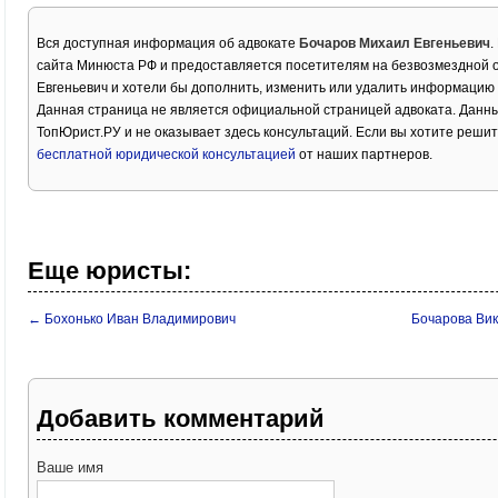
Вся доступная информация об адвокате
Бочаров Михаил Евгеньевич
.
сайта Минюста РФ и предоставляется посетителям на безвозмездной о
Евгеньевич и хотели бы дополнить, изменить или удалить информацию 
Данная страница не является официальной страницей адвоката. Данны
ТопЮрист.РУ и не оказывает здесь консультаций. Если вы хотите решит
бесплатной юридической консультацией
от наших партнеров.
Еще юристы:
← Бохонько Иван Владимирович
Бочарова Ви
Добавить комментарий
Ваше имя