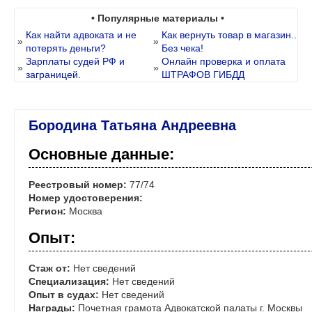
• Популярные материалы •
Как найти адвоката и не
Как вернуть товар в магазин..
»
»
потерять деньги?
Без чека!
Зарплаты судей РФ и
Онлайн проверка и оплата
»
»
заграницей.
ШТРАФОВ ГИБДД
Бородина Татьяна Андреевна
Основные данные:
Реестровый номер:
77/74
Номер удостоверения:
Регион:
Москва
Опыт:
Стаж от:
Нет сведений
Специализация:
Нет сведений
Опыт в судах:
Нет сведений
Награды:
Почетная грамота Адвокатской палаты г. Москвы