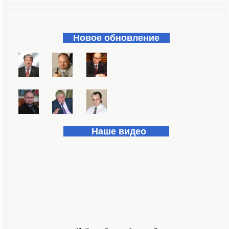
Форма поиска
Новое обновление
Наше видео