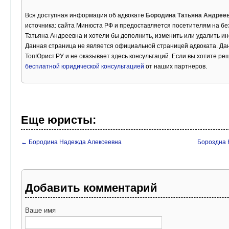
Вся доступная информация об адвокате
Бородина Татьяна Андрее
источника: сайта Минюста РФ и предоставляется посетителям на бе
Татьяна Андреевна и хотели бы дополнить, изменить или удалить и
Данная страница не является официальной страницей адвоката. Дан
ТопЮрист.РУ и не оказывает здесь консультаций. Если вы хотите ре
бесплатной юридической консультацией
от наших партнеров.
Еще юристы:
← Бородина Надежда Алексеевна
Бороздна 
Добавить комментарий
Ваше имя