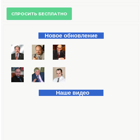
Форма поиска
Новое обновление
Наше видео