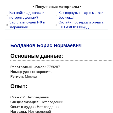
• Популярные материалы •
Как найти адвоката и не
Как вернуть товар в магазин..
»
»
потерять деньги?
Без чека!
Зарплаты судей РФ и
Онлайн проверка и оплата
»
»
заграницей.
ШТРАФОВ ГИБДД
Болданов Борис Нормаевич
Основные данные:
Реестровый номер:
77/9287
Номер удостоверения:
Регион:
Москва
Опыт:
Стаж от:
Нет сведений
Специализация:
Нет сведений
Опыт в судах:
Нет сведений
Награды:
Нет сведений