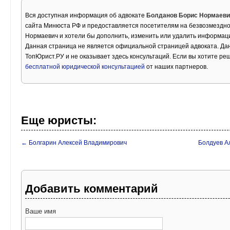
Вся доступная информация об адвокате
Болданов Борис Нормаеви
сайта Минюста РФ и предоставляется посетителям на безвозмездно
Нормаевич и хотели бы дополнить, изменить или удалить информац
Данная страница не является официальной страницей адвоката. Дан
ТопЮрист.РУ и не оказывает здесь консультаций. Если вы хотите ре
бесплатной юридической консультацией
от наших партнеров.
Еще юристы:
← Болгарин Алексей Владимирович
Болдуев А
Добавить комментарий
Ваше имя