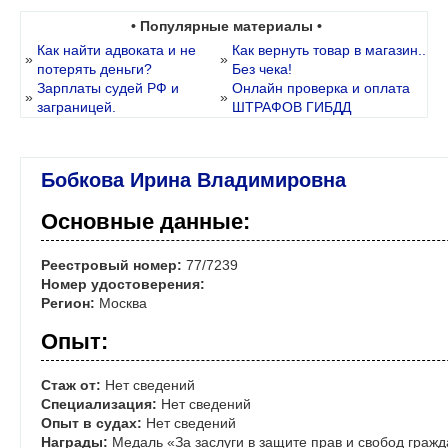
• Популярные материалы •
Как найти адвоката и не
Как вернуть товар в магазин..
»
»
потерять деньги?
Без чека!
Зарплаты судей РФ и
Онлайн проверка и оплата
»
»
заграницей.
ШТРАФОВ ГИБДД
Бобкова Ирина Владимировна
Основные данные:
Реестровый номер:
77/7239
Номер удостоверения:
Регион:
Москва
Опыт:
Стаж от:
Нет сведений
Специализация:
Нет сведений
Опыт в судах:
Нет сведений
Награды:
Медаль «За заслуги в защите прав и свобод гражда