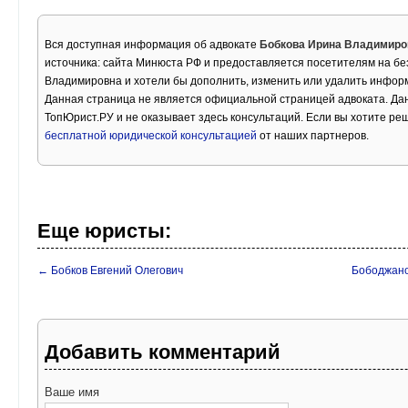
Вся доступная информация об адвокате
Бобкова Ирина Владимиро
источника: сайта Минюста РФ и предоставляется посетителям на бе
Владимировна и хотели бы дополнить, изменить или удалить инфор
Данная страница не является официальной страницей адвоката. Дан
ТопЮрист.РУ и не оказывает здесь консультаций. Если вы хотите ре
бесплатной юридической консультацией
от наших партнеров.
Еще юристы:
← Бобков Евгений Олегович
Бободжано
Добавить комментарий
Ваше имя