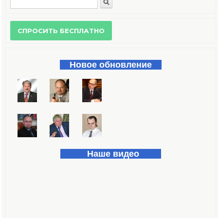
Поиск
Форма поиска
Новое обновление
Наше видео