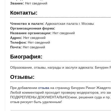
Звание:
Нет сведений
Контакты:
Членство в палате:
Адвокатская палата г. Москвы
Организационная форма:
Название организации:
Нет сведений
Адрес:
Нет сведений
Телефон:
Нет сведений
Почта:
Нет сведений
Биография:
Образование, отзывы, награды и заслуги адвоката: Бичурин
Отзывы:
При добавлении
отзыва
на страницу Бичурин Ринат Жавдято
Любой комментарий проходит проверку модераторов, это за
ПОДКРЕПЛЕНЫ ДОКУМЕНТАЛЬНО(чеки, решения суда и пр.)! 
отзыв рискует быть удаленным!