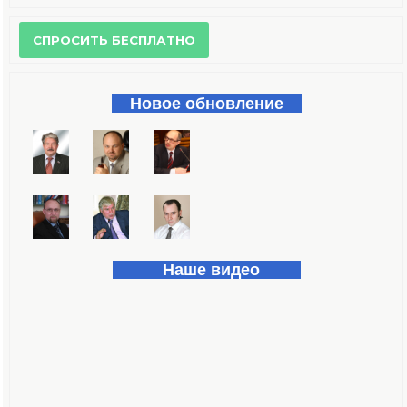
Форма поиска
Новое обновление
Наше видео