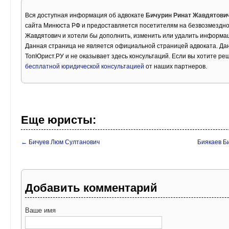
Вся доступная информация об адвокате
Бичурин Ринат Жавдятови
сайта Минюста РФ и предоставляется посетителям на безвозмездно
Жавдятович и хотели бы дополнить, изменить или удалить информа
Данная страница не является официальной страницей адвоката. Дан
ТопЮрист.РУ и не оказывает здесь консультаций. Если вы хотите ре
бесплатной юридической консультацией
от наших партнеров.
Еще юристы:
← Бичуев Люм Султанович
Биякаев Б
Добавить комментарий
Ваше имя