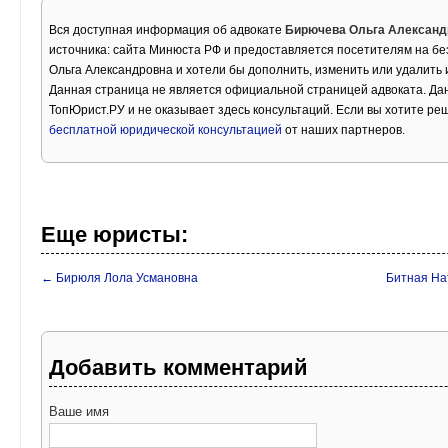
Вся доступная информация об адвокате
Бирючева Ольга Александ
источника: сайта Минюста РФ и предоставляется посетителям на бе
Ольга Александровна и хотели бы дополнить, изменить или удалить
Данная страница не является официальной страницей адвоката. Дан
ТопЮрист.РУ и не оказывает здесь консультаций. Если вы хотите ре
бесплатной юридической консультацией
от наших партнеров.
Еще юристы:
← Бирюля Лола Усмановна
Битная На
Добавить комментарий
Ваше имя