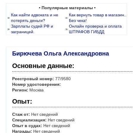
• Популярные материалы •
Как найти адвоката и не
Как вернуть товар в магазин..
»
»
потерять деньги?
Без чека!
Зарплаты судей РФ и
Онлайн проверка и оплата
»
»
заграницей.
ШТРАФОВ ГИБДД
Бирючева Ольга Александровна
Основные данные:
Реестровый номер:
77/9580
Номер удостоверения:
Регион:
Москва
Опыт:
Стаж от:
Нет сведений
Специализация:
Нет сведений
Опыт в судах:
Нет сведений
Награды:
Нет сведений