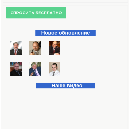
Форма поиска
Новое обновление
Наше видео