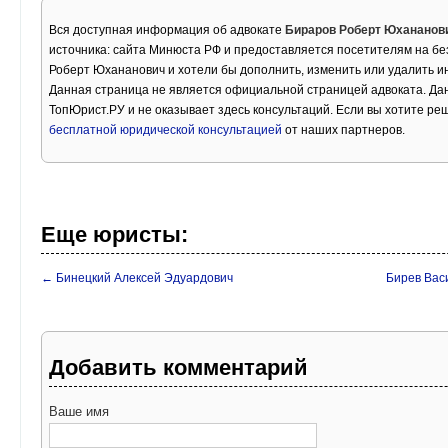
Вся доступная информация об адвокате
Бираров Роберт Юхананов
источника: сайта Минюста РФ и предоставляется посетителям на бе
Роберт Юхананович и хотели бы дополнить, изменить или удалить 
Данная страница не является официальной страницей адвоката. Дан
ТопЮрист.РУ и не оказывает здесь консультаций. Если вы хотите ре
бесплатной юридической консультацией
от наших партнеров.
Еще юристы:
← Бинецкий Алексей Эдуардович
Бирев Вас
Добавить комментарий
Ваше имя