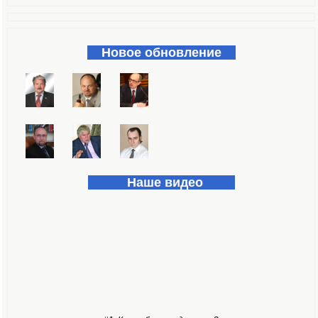
Форма поиска
Новое обновление
Наше видео