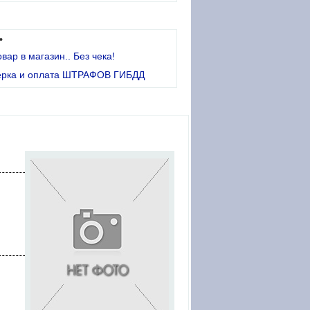
•
овар в магазин.. Без чека!
ерка и оплата ШТРАФОВ ГИБДД