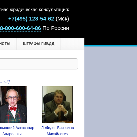
тная юридическая консультация:
+7(495) 128-54-62
(Мск)
8-800-600-64-86
По России
ИСТЫ
ШТРАФЫ ГИБДД
сть?]
винский Александр
Лебедев Вячеслав
Андреевич
Михайлович