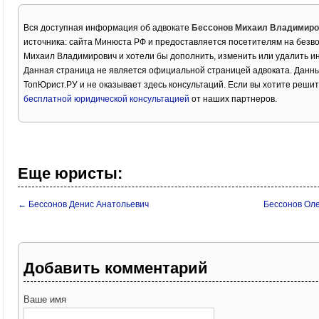
Вся доступная информация об адвокате
Бессонов Михаил Владимиро
источника: сайта Минюста РФ и предоставляется посетителям на безв
Михаил Владимирович и хотели бы дополнить, изменить или удалить 
Данная страница не является официальной страницей адвоката. Данны
ТопЮрист.РУ и не оказывает здесь консультаций. Если вы хотите решит
бесплатной юридической консультацией
от наших партнеров.
Еще юристы:
← Бессонов Денис Анатольевич
Бессонов Ол
Добавить комментарий
Ваше имя