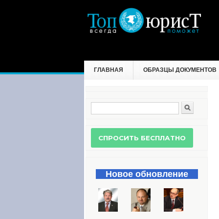
ГЛАВНАЯ
ОБРАЗЦЫ ДОКУМЕНТОВ
Поиск
Форма поиска
Новое обновление