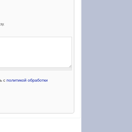
зу.
сь с
политикой обработки