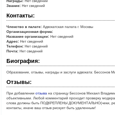
Награды:
Нет сведений
Звание:
Нет сведений
Контакты:
Членство в палате:
Адвокатская палата г. Москвы
Организационная форма:
Название организации:
Нет сведений
Адрес:
Нет сведений
Телефон:
Нет сведений
Почта:
Нет сведений
Биография:
Образование, отзывы, награды и заслуги адвоката: Бессонов 
Отзывы:
При добавлении
отзыва
на страницу Бессонов Михаил Владими
объективными. Любой комментарий проходит проверку модерат
слова должны быть ПОДКРЕПЛЕНЫ ДОКУМЕНТАЛЬНО(чеки, реше
контакты, иначе ваш отзыв рискует быть удаленным!