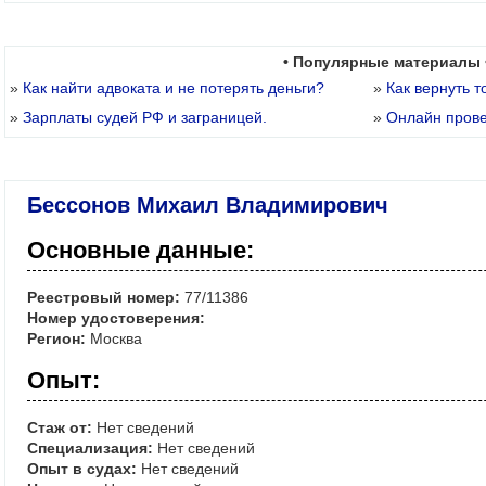
• Популярные материалы 
»
Как найти адвоката и не потерять деньги?
»
Как вернуть т
»
Зарплаты судей РФ и заграницей.
»
Онлайн пров
Бессонов Михаил Владимирович
Основные данные:
Реестровый номер:
77/11386
Номер удостоверения:
Регион:
Москва
Опыт:
Стаж от:
Нет сведений
Специализация:
Нет сведений
Опыт в судах:
Нет сведений