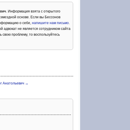
вич
. Информация взята с открытого
озмездной основе. Если вы Бессонов
информацию о себе,
напишите нам письмо
.
й адвокат не является сотрудником сайта
ь свою проблему, то воспользуйтесь
ег Анатольевич →