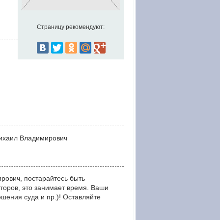
Страницу рекомендуют:
Михаил Владимирович
рович, постарайтесь быть
оров, это занимает время. Ваши
ния суда и пр.)! Оставляйте