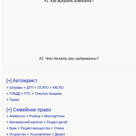
#1. Как выбрать адвоката?
#2. Что делать при задержании?
[+] Автоюрист
○
Штрафы
○
ДТП
○
ОСАГО
○
КАСКО
○
ГИБДД
○
ПТС
○
Покупка продажа
○
Права
[+] Семейное право
○
Алименты
○
Развод
○
Многодетные
○
Материнский капитал
○
Раздел детей
○
Брак
○
Раздел имущества
○
Опека
○
Отцовство
○
Усыновление
○
Декрет