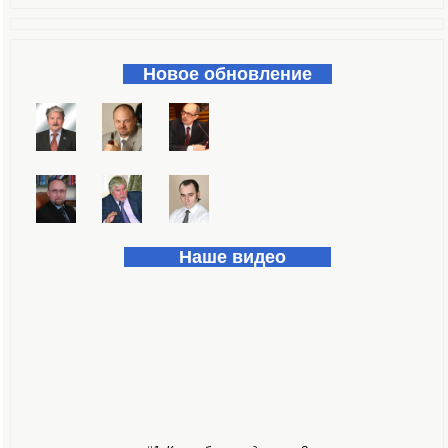
Форма поиска
Новое обновление
Наше видео