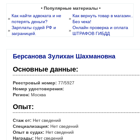
• Популярные материалы •
Как найти адвоката и не
Как вернуть товар в магазин..
»
»
потерять деньги?
Без чека!
Зарплаты судей РФ и
Онлайн проверка и оплата
»
»
заграницей.
ШТРАФОВ ГИБДД
Берсанова Зулихан Шахмановна
Основные данные:
Реестровый номер:
77/5927
Номер удостоверения:
Регион:
Москва
Опыт:
Стаж от:
Нет сведений
Специализация:
Нет сведений
Опыт в судах:
Нет сведений
Награды:
Нет сведений