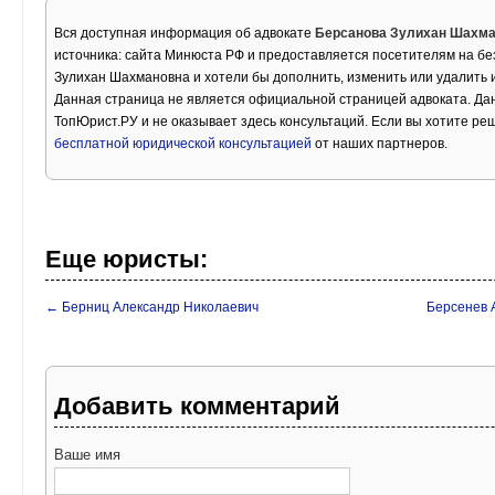
Вся доступная информация об адвокате
Берсанова Зулихан Шахм
источника: сайта Минюста РФ и предоставляется посетителям на бе
Зулихан Шахмановна и хотели бы дополнить, изменить или удалить
Данная страница не является официальной страницей адвоката. Дан
ТопЮрист.РУ и не оказывает здесь консультаций. Если вы хотите ре
бесплатной юридической консультацией
от наших партнеров.
Еще юристы:
← Берниц Александр Николаевич
Берсенев 
Добавить комментарий
Ваше имя