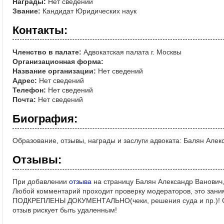
Награды:
Нет сведений
Звание:
Кандидат Юридических наук
Контакты:
Членство в палате:
Адвокатская палата г. Москвы
Организационная форма:
Название организации:
Нет сведений
Адрес:
Нет сведений
Телефон:
Нет сведений
Почта:
Нет сведений
Биография:
Образование, отзывы, награды и заслуги адвоката: Балян Алек
Отзывы:
При добавлении
отзыва
на страницу Балян Александр Ванович,
Любой комментарий проходит проверку модераторов, это зани
ПОДКРЕПЛЕНЫ ДОКУМЕНТАЛЬНО(чеки, решения суда и пр.)! Ос
отзыв рискует быть удаленным!