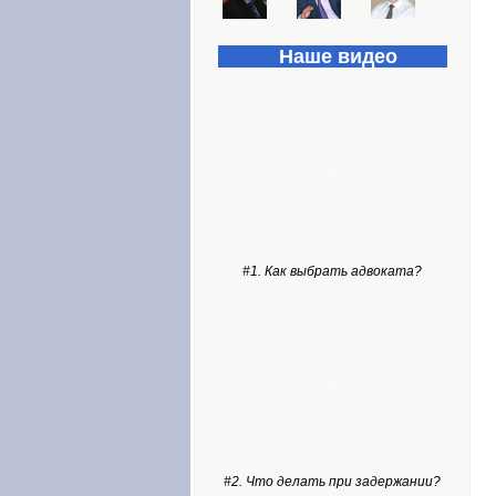
Наше видео
#1. Как выбрать адвоката?
#2. Что делать при задержании?