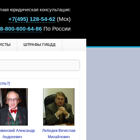
тная юридическая консультация:
+7(495) 128-54-62
(Мск)
8-800-600-64-86
По России
ИСТЫ
ШТРАФЫ ГИБДД
сть?]
винский Александр
Лебедев Вячеслав
Андреевич
Михайлович