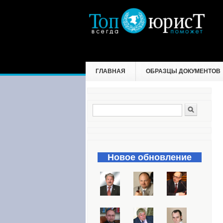
ГЛАВНАЯ
ОБРАЗЦЫ ДОКУМЕНТОВ
Поиск
Форма поиска
Новое обновление