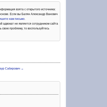
Информация взята с открытого источника:
снове. Если вы Балян Александр Ванович
ишите нам письмо
.
й адвокат не является сотрудником сайта
ь свою проблему, то воспользуйтесь
аур Сабирович →