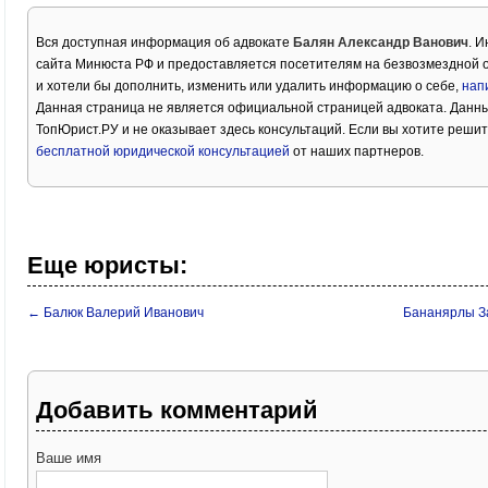
Вся доступная информация об адвокате
Балян Александр Ванович
. 
сайта Минюста РФ и предоставляется посетителям на безвозмездной о
и хотели бы дополнить, изменить или удалить информацию о себе,
нап
Данная страница не является официальной страницей адвоката. Данны
ТопЮрист.РУ и не оказывает здесь консультаций. Если вы хотите решит
бесплатной юридической консультацией
от наших партнеров.
Еще юристы:
← Балюк Валерий Иванович
Бананярлы З
Добавить комментарий
Ваше имя