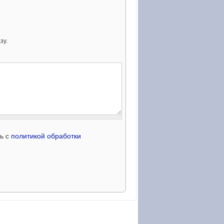
зу.
сь с
политикой обработки