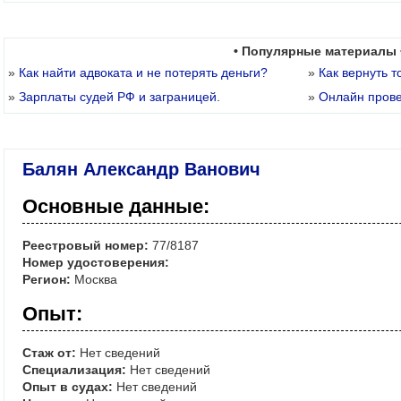
• Популярные материалы 
»
Как найти адвоката и не потерять деньги?
»
Как вернуть т
»
Зарплаты судей РФ и заграницей.
»
Онлайн пров
Балян Александр Ванович
Основные данные:
Реестровый номер:
77/8187
Номер удостоверения:
Регион:
Москва
Опыт:
Стаж от:
Нет сведений
Специализация:
Нет сведений
Опыт в судах:
Нет сведений