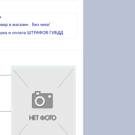
•
овар в магазин.. Без чека!
ерка и оплата ШТРАФОВ ГИБДД