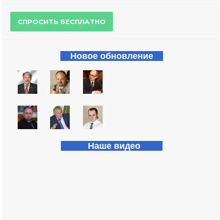
Форма поиска
Новое обновление
Наше видео