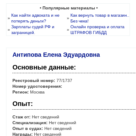
• Популярные материалы •
Как найти адвоката и не
Как вернуть товар в магазин..
»
»
потерять деньги?
Без чека!
Зарплаты судей РФ и
Онлайн проверка и оплата
»
»
заграницей.
ШТРАФОВ ГИБДД
Антипова Елена Эдуардовна
Основные данные:
Реестровый номер:
77/1737
Номер удостоверения:
Регион:
Москва
Опыт:
Стаж от:
Нет сведений
Специализация:
Нет сведений
Опыт в судах:
Нет сведений
Награды:
Нет сведений