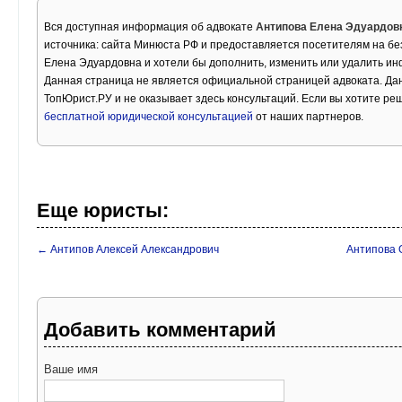
Вся доступная информация об адвокате
Антипова Елена Эдуардов
источника: сайта Минюста РФ и предоставляется посетителям на бе
Елена Эдуардовна и хотели бы дополнить, изменить или удалить и
Данная страница не является официальной страницей адвоката. Дан
ТопЮрист.РУ и не оказывает здесь консультаций. Если вы хотите ре
бесплатной юридической консультацией
от наших партнеров.
Еще юристы:
← Антипов Алексей Александрович
Антипова 
Добавить комментарий
Ваше имя