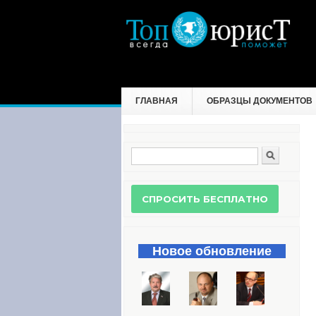
ГЛАВНАЯ
ОБРАЗЦЫ ДОКУМЕНТОВ
Поиск
Форма поиска
Новое обновление