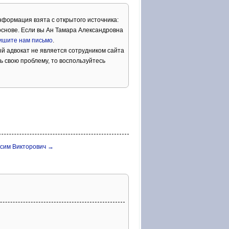
нформация взята с открытого источника:
снове. Если вы Ан Тамара Александровна
ишите нам письмо
.
й адвокат не является сотрудником сайта
ь свою проблему, то воспользуйтесь
ксим Викторович →