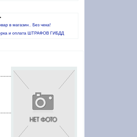
•
овар в магазин.. Без чека!
ерка и оплата ШТРАФОВ ГИБДД