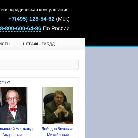
тная юридическая консультация:
+7(495) 128-54-62
(Мск)
8-800-600-64-86
По России
ИСТЫ
ШТРАФЫ ГИБДД
сть?]
винский Александр
Лебедев Вячеслав
Андреевич
Михайлович