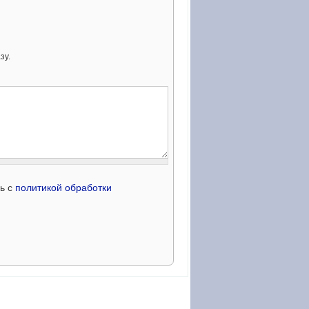
зу.
сь с
политикой обработки