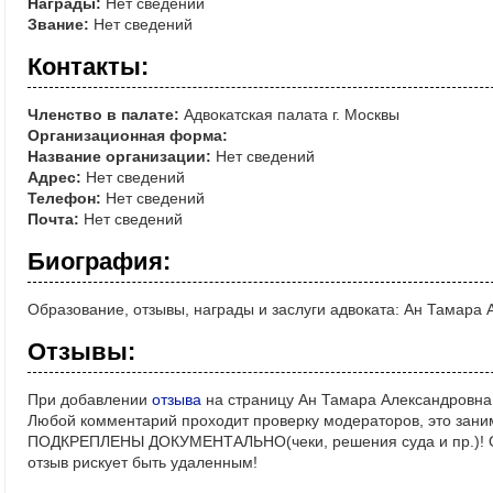
Награды:
Нет сведений
Звание:
Нет сведений
Контакты:
Членство в палате:
Адвокатская палата г. Москвы
Организационная форма:
Название организации:
Нет сведений
Адрес:
Нет сведений
Телефон:
Нет сведений
Почта:
Нет сведений
Биография:
Образование, отзывы, награды и заслуги адвоката: Ан Тамара
Отзывы:
При добавлении
отзыва
на страницу Ан Тамара Александровна,
Любой комментарий проходит проверку модераторов, это зани
ПОДКРЕПЛЕНЫ ДОКУМЕНТАЛЬНО(чеки, решения суда и пр.)! Ос
отзыв рискует быть удаленным!