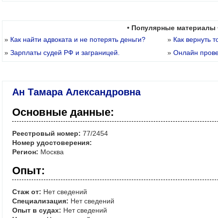
• Популярные материалы 
»
Как найти адвоката и не потерять деньги?
»
Как вернуть т
»
Зарплаты судей РФ и заграницей.
»
Онлайн пров
Ан Тамара Александровна
Основные данные:
Реестровый номер:
77/2454
Номер удостоверения:
Регион:
Москва
Опыт:
Стаж от:
Нет сведений
Специализация:
Нет сведений
Опыт в судах:
Нет сведений