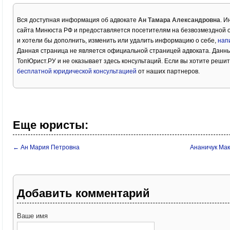
Вся доступная информация об адвокате
Ан Тамара Александровна
. И
сайта Минюста РФ и предоставляется посетителям на безвозмездной о
и хотели бы дополнить, изменить или удалить информацию о себе,
нап
Данная страница не является официальной страницей адвоката. Данны
ТопЮрист.РУ и не оказывает здесь консультаций. Если вы хотите решит
бесплатной юридической консультацией
от наших партнеров.
Еще юристы:
← Ан Мария Петровна
Ананичук Ма
Добавить комментарий
Ваше имя