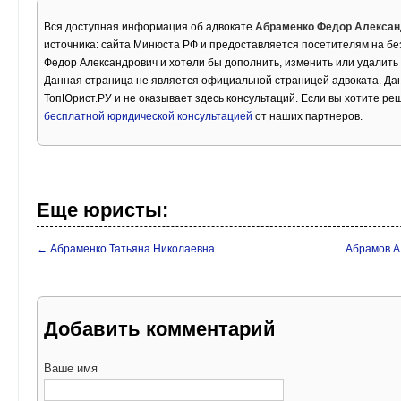
Вся доступная информация об адвокате
Абраменко Федор Алексан
источника: сайта Минюста РФ и предоставляется посетителям на бе
Федор Александрович и хотели бы дополнить, изменить или удалит
Данная страница не является официальной страницей адвоката. Дан
ТопЮрист.РУ и не оказывает здесь консультаций. Если вы хотите ре
бесплатной юридической консультацией
от наших партнеров.
Еще юристы:
← Абраменко Татьяна Николаевна
Абрамов А
Добавить комментарий
Ваше имя