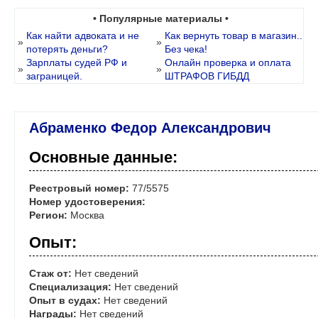
• Популярные материалы •
Как найти адвоката и не
Как вернуть товар в магазин..
»
»
потерять деньги?
Без чека!
Зарплаты судей РФ и
Онлайн проверка и оплата
»
»
заграницей.
ШТРАФОВ ГИБДД
Абраменко Федор Александрович
Основные данные:
Реестровый номер:
77/5575
Номер удостоверения:
Регион:
Москва
Опыт:
Стаж от:
Нет сведений
Специализация:
Нет сведений
Опыт в судах:
Нет сведений
Награды:
Нет сведений