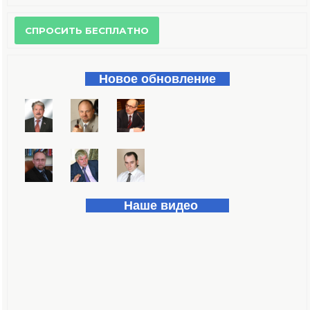
Форма поиска
Новое обновление
Наше видео