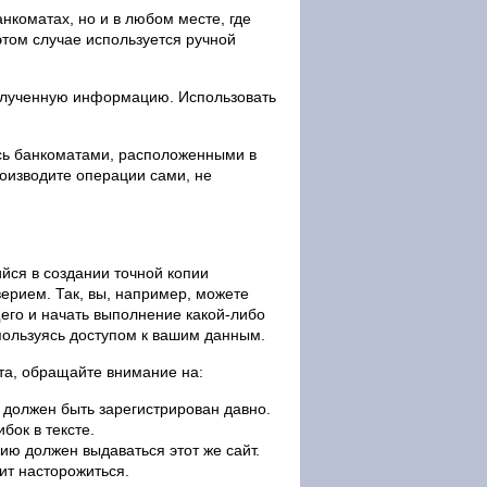
анкоматах, но и в любом месте, где
 этом случае используется ручной
олученную информацию. Использовать
есь банкоматами, расположенными в
оизводите операции сами, не
ся в создании точной копии
ерием. Так, вы, например, можете
его и начать выполнение какой-либо
пользуясь доступом к вашим данным.
та, обращайте внимание на:
же должен быть зарегистрирован давно.
ок в тексте.
ию должен выдаваться этот же сайт.
ит насторожиться.