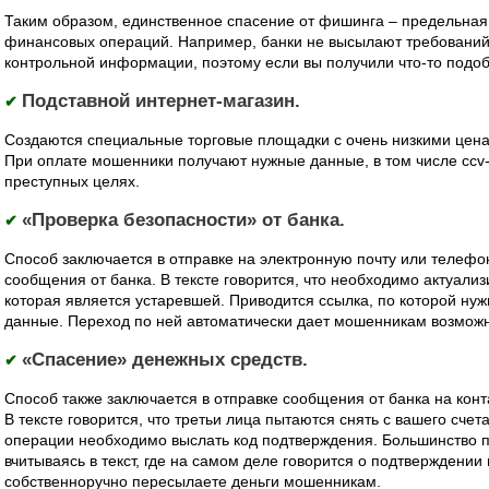
Таким образом, единственное спасение от фишинга – предельная
финансовых операций. Например, банки не высылают требований
контрольной информации, поэтому если вы получили что-то подоб
Подставной интернет-магазин.
✔
Создаются специальные торговые площадки с очень низкими цена
При оплате мошенники получают нужные данные, в том числе ccv-
преступных целях.
«Проверка безопасности» от банка.
✔
Способ заключается в отправке на электронную почту или телефон
сообщения от банка. В тексте говорится, что необходимо актуал
которая является устаревшей. Приводится ссылка, по которой нуж
данные. Переход по ней автоматически дает мошенникам возможн
«Спасение» денежных средств.
✔
Способ также заключается в отправке сообщения от банка на конт
В тексте говорится, что третьи лица пытаются снять с вашего счет
операции необходимо выслать код подтверждения. Большинство 
вчитываясь в текст, где на самом деле говорится о подтверждении 
собственноручно пересылаете деньги мошенникам.