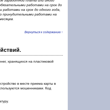
ере заработной платы или иного
 обязательными работами на срок до
 работами на срок до одного года,
ибо принудительными работами на
месяцев.
Вернуться к содержанию ↑
йствий.
нег, хранящихся на пластиковой
устройство в месте приема карты в
используются мошенниками. Код
атуру.