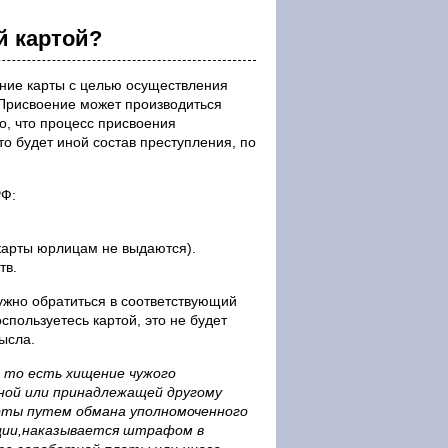
й картой?
ние карты с целью осуществления
 Присвоение может производиться
о, что процесс присвоения
о будет иной состав преступления, по
РФ:
карты юрлицам не выдаются).
тв.
нужно обратиться в соответствующий
спользуетесь картой, это не будет
ысла.
 то есть хищение чужого
ной или принадлежащей другому
арты путем обмана уполномоченного
ации,наказывается штрафом в