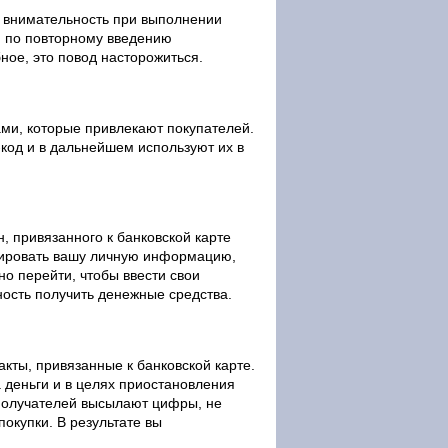
 внимательность при выполнении
 по повторному введению
ное, это повод насторожиться.
ми, которые привлекают покупателей.
код и в дальнейшем используют их в
, привязанного к банковской карте
изировать вашу личную информацию,
но перейти, чтобы ввести свои
ость получить денежные средства.
акты, привязанные к банковской карте.
а деньги и в целях приостановления
получателей высылают цифры, не
покупки. В результате вы