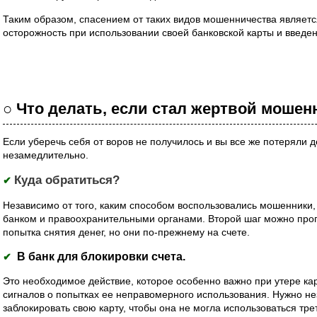
Таким образом, спасением от таких видов мошенничества являет
осторожность при использовании своей банковской карты и введе
○ Что делать, если стал жертвой мошен
Если уберечь себя от воров не получилось и вы все же потеряли д
незамедлительно.
Куда обратиться?
✔
Независимо от того, каким способом воспользовались мошенники,
банком и правоохранительными органами. Второй шаг можно проп
попытка снятия денег, но они по-прежнему на счете.
В банк для блокировки счета.
✔
Это необходимое действие, которое особенно важно при утере ка
сигналов о попытках ее неправомерного использования. Нужно не
заблокировать свою карту, чтобы она не могла использоваться тр