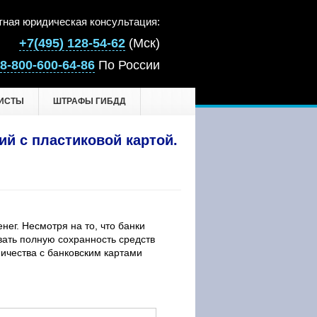
тная юридическая консультация:
+7(495) 128-54-62
(Мск)
8-800-600-64-86
По России
ИСТЫ
ШТРАФЫ ГИБДД
ий с пластиковой картой.
г. Несмотря на то, что банки
вать полную сохранность средств
ничества с банковским картами