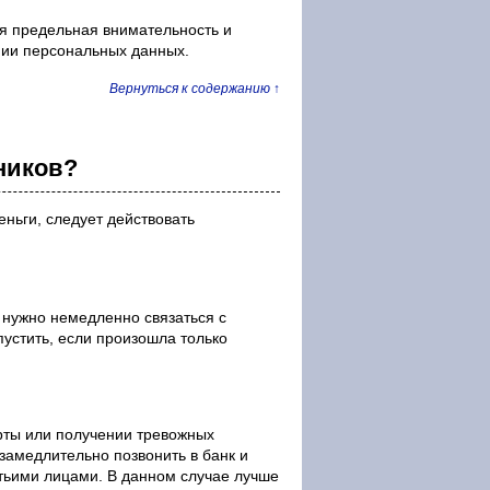
ся предельная внимательность и
нии персональных данных.
Вернуться к содержанию ↑
ников?
еньги, следует действовать
 нужно немедленно связаться с
устить, если произошла только
рты или получении тревожных
замедлительно позвонить в банк и
етьими лицами. В данном случае лучше