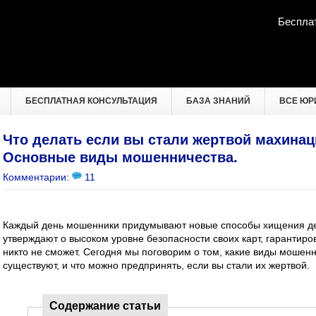
Беспла
БЕСПЛАТНАЯ КОНСУЛЬТАЦИЯ
БАЗА ЗНАНИЙ
ВСЕ ЮР
Что делать если вы стали жертвой махинац
Основные виды мошенничества.
Комментарии:
11
Каждый день мошенники придумывают новые способы хищения дене
утверждают о высоком уровне безопасности своих карт, гарантиро
никто не сможет. Сегодня мы поговорим о том, какие виды мошен
существуют, и что можно предпринять, если вы стали их жертвой.
Содержание статьи