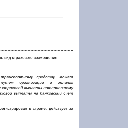
ть вид страхового возмещения.
о транспортному средству, может
 путем организации и оплаты
ы страховой выплаты потерпевшему
аховой выплаты на банковский счет
регистрирован в стране, действует за