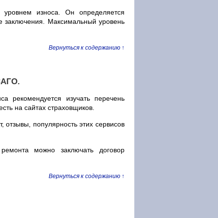
с уровнем износа. Он определяется
ке заключения. Максимальный уровень
Вернуться к содержанию ↑
САГО.
са рекомендуется изучать перечень
есть на сайтах страховщиков.
, отзывы, популярность этих сервисов
ремонта можно заключать договор
Вернуться к содержанию ↑