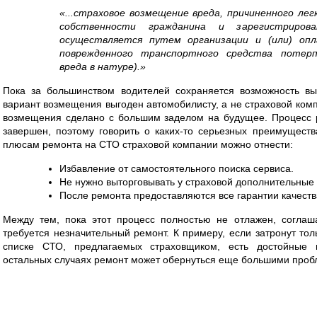
«...страховое возмещение вреда, причиненного ле
собственности гражданина и зарегистрирова
осуществляется путем организации и (или) оп
поврежденного транспортного средства потерп
вреда в натуре).»
Пока за большинством водителей сохраняется возможность вы
вариант возмещения выгоден автомобилисту, а не страховой ком
возмещения сделано с большим заделом на будущее. Процесс
завершен, поэтому говорить о каких-то серьезных преимущест
плюсам ремонта на СТО страховой компании можно отнести:
Избавление от самостоятельного поиска сервиса.
Не нужно выторговывать у страховой дополнительные р
После ремонта предоставляются все гарантии качеств
Между тем, пока этот процесс полностью не отлажен, соглаш
требуется незначительный ремонт. К примеру, если затронут тол
списке СТО, предлагаемых страховщиком, есть достойные 
остальных случаях ремонт может обернуться еще большими проб