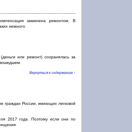
компенсация заменена ремонтом. В
аких немного.
(деньги или ремонт) сохранялась за
изошедшем.
Вернуться к содержанию ↑
оме граждан России, имеющих легковой
еля 2017 года. Поэтому если они по
змещения.