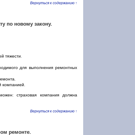
Вернуться к содержанию ↑
у по новому закону.
ей тяжести.
бходимого для выполнения ремонтных
ремонта.
й компанией.
можен: страховая компания должна
Вернуться к содержанию ↑
ном ремонте.