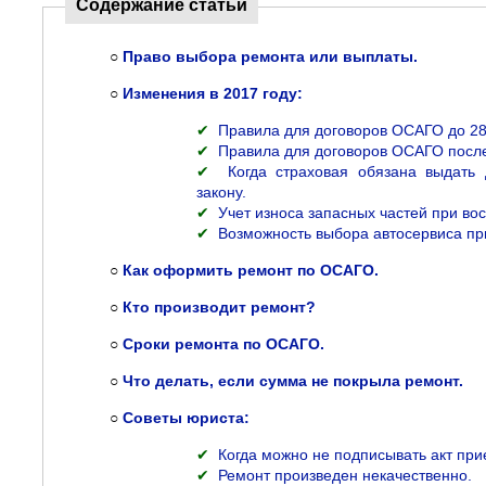
Содержание статьи
○
Право выбора ремонта или выплаты.
○
Изменения в 2017 году:
✔
Правила для договоров ОСАГО до 28
✔
Правила для договоров ОСАГО после
✔
Когда страховая обязана выдать
закону.
✔
Учет износа запасных частей при во
✔
Возможность выбора автосервиса пр
○
Как оформить ремонт по ОСАГО.
○
Кто производит ремонт?
○
Сроки ремонта по ОСАГО.
○
Что делать, если сумма не покрыла ремонт.
○
Советы юриста:
✔
Когда можно не подписывать акт при
✔
Ремонт произведен некачественно.