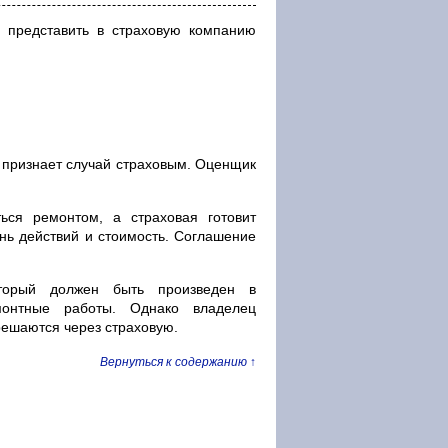
о представить в страховую компанию
 признает случай страховым. Оценщик
ься ремонтом, а страховая готовит
нь действий и стоимость. Соглашение
торый должен быть произведен в
монтные работы. Однако владелец
решаются через страховую.
Вернуться к содержанию ↑