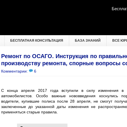
Беспла
БЕСПЛАТНАЯ КОНСУЛЬТАЦИЯ
БАЗА ЗНАНИЙ
ВСЕ ЮР
Ремонт по ОСАГО. Инструкция по правиль
производству ремонта, спорные вопросы со
Комментарии:
6
С конца апреля 2017 года вступили в силу изменения в с
автомобилистов. Особо важные нововведения коснулись п
водители, купившие полиса после 28 апреля, не смогут получ
заключенные до указанной даты изменения не распространяю
применяться старые правила.