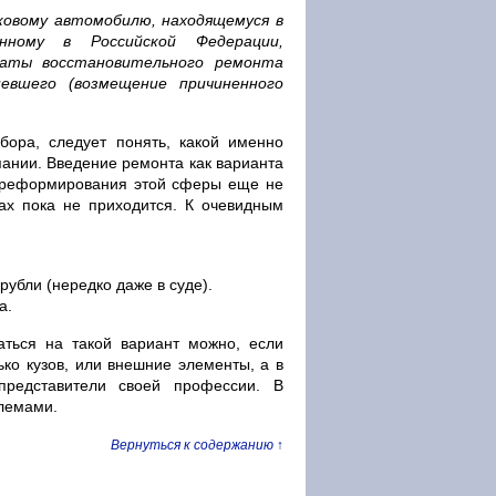
гковому автомобилю, находящемуся в
нному в Российской Федерации,
латы восстановительного ремонта
евшего (возмещение причиненного
бора, следует понять, какой именно
пании. Введение ремонта как варианта
 реформирования этой сферы еще не
вах пока не приходится. К очевидным
убли (нередко даже в суде).
а.
аться на такой вариант можно, если
ько кузов, или внешние элементы, а в
представители своей профессии. В
лемами.
Вернуться к содержанию ↑