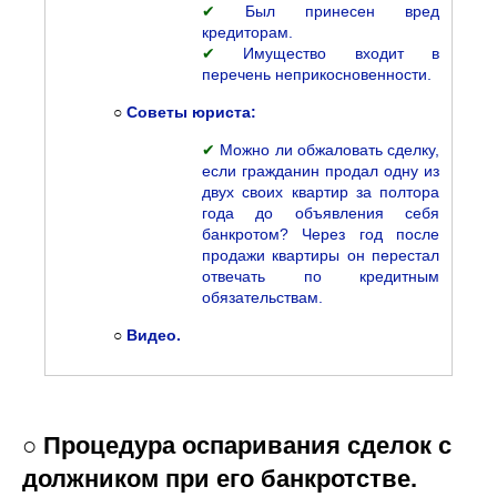
✔
Был принесен вред
кредиторам.
✔
Имущество входит в
перечень неприкосновенности.
○
Советы юриста:
✔
Можно ли обжаловать сделку,
если гражданин продал одну из
двух своих квартир за полтора
года до объявления себя
банкротом? Через год после
продажи квартиры он перестал
отвечать по кредитным
обязательствам.
○
Видео.
○ Процедура оспаривания сделок с
должником при его банкротстве.