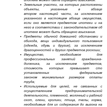
ипотеке может быть обращено взыскание.
Земельные участки, на которых расположены
объекты, указанные в абзаце
втором настоящей части, за исключением
указанного в настоящем абзаце имущества,
если оно является предметом ипотеки и на
него в соответствии с законодательством об
ипотеке может быть обращено взыскание.
Предметы обычной домашней обстановки и
обихода, вещи индивидуального пользования
(одежда, обувь и другие), за исключением
драгоценностей и других предметов роскоши;
Имущество, необходимое для
профессиональных занятий гражданина-
должника, за исключением предметов,
стоимость которых превышает сто
установленных федеральным
законом минимальных размеров оплаты
труда;
Используемые для целей, не связанных с
осуществлением предпринимательской
деятельности, племенной, молочный и рабочий
скот, олени, кролики, птица, пчелы, корма,
необходимые для их содержания до выгона на