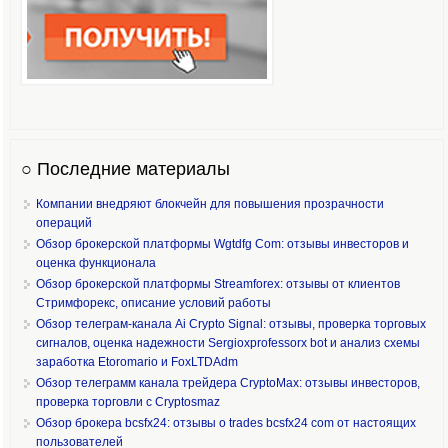
○ Последние материалы
Компании внедряют блокчейн для повышения прозрачности
операций
Обзор брокерской платформы Wgtdfg Com: отзывы инвесторов и
оценка функционала
Обзор брокерской платформы Streamforex: отзывы от клиентов
Стримфорекс, описание условий работы
Обзор телеграм-канала Ai Crypto Signal: отзывы, проверка торговых
сигналов, оценка надежности Sergioxprofessorx bot и анализ схемы
заработка Etoromario и FoxLTDAdm
Обзор телеграмм канала трейдера CryptoMax: отзывы инвесторов,
проверка торговли с Cryptosmaz
Обзор брокера bcsfx24: отзывы о trades bcsfx24 com от настоящих
пользователей