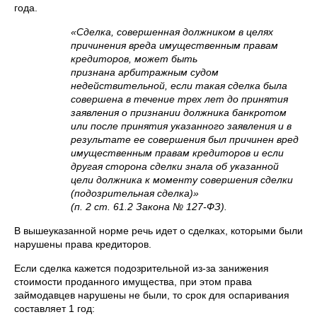
года.
«Сделка, совершенная должником в целях
причинения вреда имущественным правам
кредиторов, может быть
признана арбитражным судом
недействительной, если такая сделка была
совершена в течение трех лет до принятия
заявления о признании должника банкротом
или после принятия указанного заявления и в
результате ее совершения был причинен вред
имущественным правам кредиторов и если
другая сторона сделки знала об указанной
цели должника к моменту совершения сделки
(подозрительная сделка)»
(п. 2 ст. 61.2 Закона № 127-ФЗ).
В вышеуказанной норме речь идет о сделках, которыми были
нарушены права кредиторов.
Если сделка кажется подозрительной из-за занижения
стоимости проданного имущества, при этом права
займодавцев нарушены не были, то срок для оспаривания
составляет 1 год: