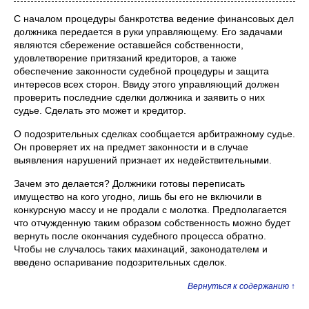
С началом процедуры банкротства ведение финансовых дел
должника передается в руки управляющему. Его задачами
являются сбережение оставшейся собственности,
удовлетворение притязаний кредиторов, а также
обеспечение законности судебной процедуры и защита
интересов всех сторон. Ввиду этого управляющий должен
проверить последние сделки должника и заявить о них
судье. Сделать это может и кредитор.
О подозрительных сделках сообщается арбитражному судье.
Он проверяет их на предмет законности и в случае
выявления нарушений признает их недействительными.
Зачем это делается? Должники готовы переписать
имущество на кого угодно, лишь бы его не включили в
конкурсную массу и не продали с молотка. Предполагается
что отчужденную таким образом собственность можно будет
вернуть после окончания судебного процесса обратно.
Чтобы не случалось таких махинаций, законодателем и
введено оспаривание подозрительных сделок.
Вернуться к содержанию ↑