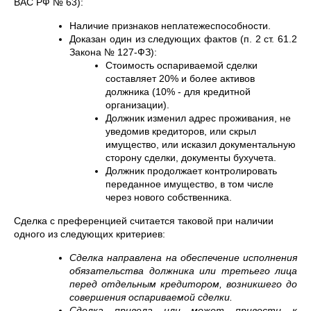
ВАС РФ № 63):
Наличие признаков неплатежеспособности.
Доказан один из следующих фактов (п. 2 ст. 61.2
Закона № 127-ФЗ):
Стоимость оспариваемой сделки
составляет 20% и более активов
должника (10% - для кредитной
организации).
Должник изменил адрес проживания, не
уведомив кредиторов, или скрыл
имущество, или исказил документальную
сторону сделки, документы бухучета.
Должник продолжает контролировать
переданное имущество, в том числе
через нового собственника.
Сделка с преференцией считается таковой при наличии
одного из следующих критериев:
Сделка направлена на обеспечение исполнения
обязательства должника или третьего лица
перед отдельным кредитором, возникшего до
совершения оспариваемой сделки.
Сделка привела или может привести к