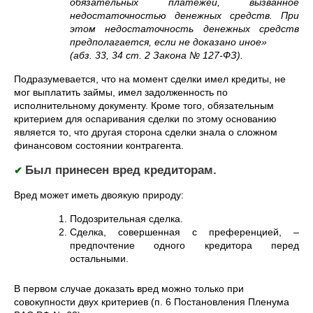
обязательных платежей, вызванное
недостаточностью денежных средств. При
этом недостаточность денежных средств
предполагается, если не доказано иное»
(абз. 33, 34 ст. 2 Закона № 127-ФЗ).
Подразумевается, что на момент сделки имел кредиты, не
мог выплатить займы, имел задолженность по
исполнительному документу. Кроме того, обязательным
критерием для оспаривания сделки по этому основанию
является то, что другая сторона сделки знала о сложном
финансовом состоянии контрагента.
Был принесен вред кредиторам.
✔
Вред может иметь двоякую природу:
Подозрительная сделка.
Сделка, совершенная с преференцией, –
предпочтение одного кредитора перед
остальными.
В первом случае доказать вред можно только при
совокупности двух критериев (п. 6 Постановления Пленума