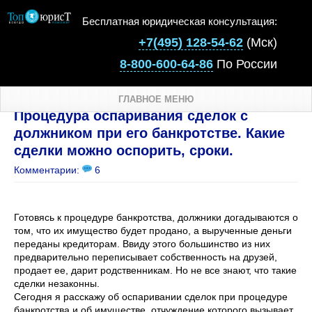
Бесплатная юридическая консультация:
+7(495) 128-54-62
(Мск)
8-800-600-64-86
По России
ГЛАВНОЕ МЕНЮ
Процедура оспаривания сделок с
должником при его банкротстве. Какие
сделки можно оспорить, сроки.
Комментарии:
6
Готовясь к процедуре банкротства, должники догадываются о
том, что их имущество будет продано, а вырученные деньги
переданы кредиторам. Ввиду этого большинство из них
предварительно переписывает собственность на друзей,
продает ее, дарит родственникам. Но не все знают, что такие
сделки незаконны.
Сегодня я расскажу об оспаривании сделок при процедуре
банкротства и об имуществе, отчуждение которого вызывает