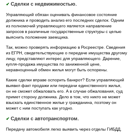
Сделки с недвижимостью.
✔
Управляющий обязан оценивать финансовое состояние
должника и проводить анализ его последних сделок. Одним
из полномочий управляющего является направление
запросов в различные государственные структуры с целью
выяснить положение заемщика.
Так, можно проверять информацию в Росреестре. Сведения
из ЕГРН, свидетельствующие о передаче имущества другому
лицу, представляют интерес для управляющего. Дарение,
купля-продажа имущества по заниженной цене,
неравноценный обмен жилья могут быть оспорены.
Какие сделки вправе оспорить банкрот? Если управляющий
выявил факт продажи или передачи единственного жилья,
он не сможет обжаловать его. А в случае обжалования, суд
примет сторону должника. Дело в том, что никто не может
взыскать единственное жилье у гражданина, поэтому он
может с ним поступать как угодно.
Сделки с автотранспортом.
✔
Передачу автомобиля легко выявить через отделы ГИБДД,