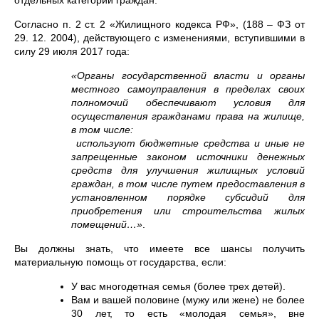
отдельных категорий граждан.
Согласно п. 2 ст. 2 «Жилищного кодекса РФ», (188 – ФЗ от
29. 12. 2004), действующего с изменениями, вступившими в
силу 29 июля 2017 года:
«Органы государственной власти и органы
местного самоуправления в пределах своих
полномочий обеспечивают условия для
осуществления гражданами права на жилище,
в том числе:
используют бюджетные средства и иные не
запрещенные законом источники денежных
средств для улучшения жилищных условий
граждан, в том числе путем предоставления в
установленном порядке субсидий для
приобретения или строительства жилых
помещений…»
.
Вы должны знать, что имеете все шансы получить
материальную помощь от государства, если:
У вас многодетная семья (более трех детей).
Вам и вашей половине (мужу или жене) не более
30 лет, то есть «молодая семья», вне