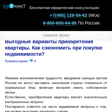
Бесплатная юридическая консультация:
+7(495) 128-54-62
(Мск)
8-800-600-64-86
По России
ГЛАВНОЕ МЕНЮ
Выгодные варианты приобретения
квартиры. Как сэкономить при покупке
недвижимости?
Комментарии:
4
Никакие экономические трудности, вводимые санкции против
России не могут заставить население страны отказаться от
нормальных благ, включая желание иметь собственное
жилье.
Естественно, приобретение квартиры влечет значительные
материальные затраты.
Постараюсь ответить на часто задаваемые вопросы о том,
как можно выгоднее заключить сделку.