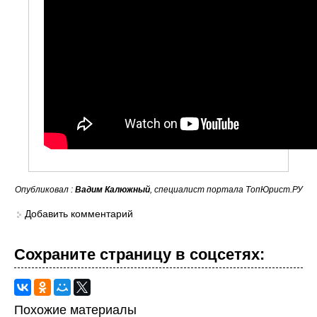
Опубликовал :
Вадим Калюжный
, специалист портала ТопЮрист.РУ
Добавить комментарий
Сохраните страницу в cоцcетях:
Похожие материалы