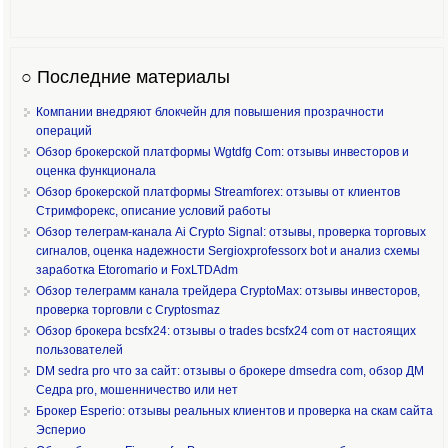
○ Последние материалы
Компании внедряют блокчейн для повышения прозрачности
операций
Обзор брокерской платформы Wgtdfg Com: отзывы инвесторов и
оценка функционала
Обзор брокерской платформы Streamforex: отзывы от клиентов
Стримфорекс, описание условий работы
Обзор телеграм-канала Ai Crypto Signal: отзывы, проверка торговых
сигналов, оценка надежности Sergioxprofessorx bot и анализ схемы
заработка Etoromario и FoxLTDAdm
Обзор телеграмм канала трейдера CryptoMax: отзывы инвесторов,
проверка торговли с Cryptosmaz
Обзор брокера bcsfx24: отзывы о trades bcsfx24 com от настоящих
пользователей
DM sedra pro что за сайт: отзывы о брокере dmsedra com, обзор ДМ
Седра pro, мошенничество или нет
Брокер Esperio: отзывы реальных клиентов и проверка на скам сайта
Эсперио