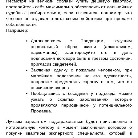
Несмотря на великий соблазн купить дешевую квартиру,
постарайтесь себя максимально обезопасить от дальнейших
судебных разбирательств, если выяснится, например, что
человек не отдавал отчета своим действиям при продаже
собственности.
Например:
Договариваясь с Продавцом, ведущим
асоциальный образ жизни (алкоголиком,
наркоманом), заинтересуйте его в день
подписания договора быть в трезвом состоянии,
пригласив свидетелей.
Заключая сделку с пожилым человеком, при
малейшем подозрении на его адекватность,
попросите представить справку о том, что он
психически здоров.
Пообщавшись с соседями у подъезда можно
узнать о скрытых заболеваниях, которые
проявляются периодически у потенциального
Продавца.
Лучшим вариантом подстраховаться будет приглашение в
нотариальную контору в момент заключения договора о
покупке квартиры экспертного специалиста, который в