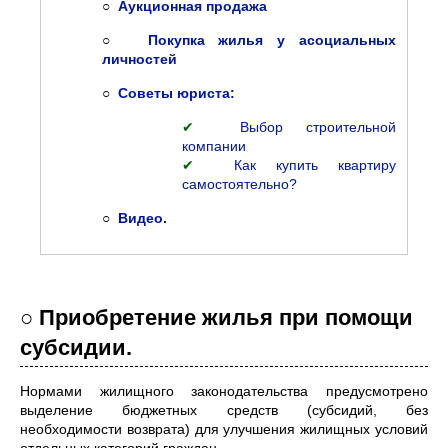
○
Аукционная продажа
○
Покупка жилья у асоциальных
личностей
○
Советы юриста:
✔
Выбор строительной
компании
✔
Как купить квартиру
самостоятельно?
○
Видео.
○ Приобретение жилья при помощи
субсидии.
Нормами жилищного законодательства предусмотрено
выделение бюджетных средств (субсидий, без
необходимости возврата) для улучшения жилищных условий