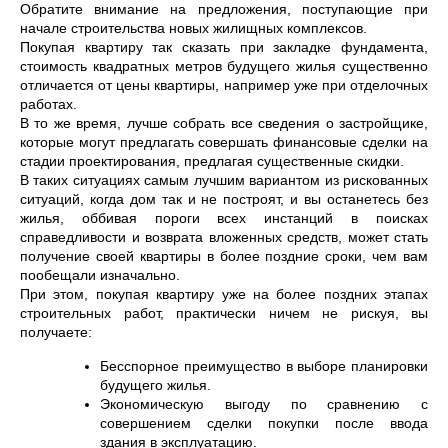
Обратите внимание на предложения, поступающие при
начале строительства новых жилищных комплексов.
Покупая квартиру так сказать при закладке фундамента,
стоимость квадратных метров будущего жилья существенно
отличается от цены квартиры, например уже при отделочных
работах.
В то же время, лучше собрать все сведения о застройщике,
которые могут предлагать совершать финансовые сделки на
стадии проектирования, предлагая существенные скидки.
В таких ситуациях самым лучшим вариантом из рискованных
ситуаций, когда дом так и не построят, и вы останетесь без
жилья, оббивая пороги всех инстанций в поисках
справедливости и возврата вложенных средств, может стать
получение своей квартиры в более поздние сроки, чем вам
пообещали изначально.
При этом, покупая квартиру уже на более поздних этапах
строительных работ, практически ничем не рискуя, вы
получаете:
Бесспорное преимущество в выборе планировки
будущего жилья.
Экономическую выгоду по сравнению с
совершением сделки покупки после ввода
здания в эксплуатацию.