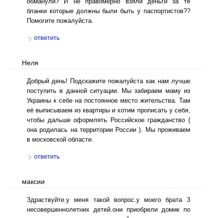
обманули? И не правомерно взяли деньги за те
бланки которые должны были быть у паспортистов??
Помогите пожалуйста.
ответить
Неля
Добрый день! Подскажите пожалуйста как нам лучше
поступить в данной ситуации. Мы забираем маму из
Украины к себе на постоянное место жительства. Там
её выписываем из квартиры и хотим прописать у себя,
чтобы дальше оформлять Российское гражданство (
она родилась на территории России ). Мы проживаем
в московской области.
ответить
максии
Здраствуйте.у меня такой вопрос.у моего брата 3
несовершеннолетних детей.они приобрели домик по