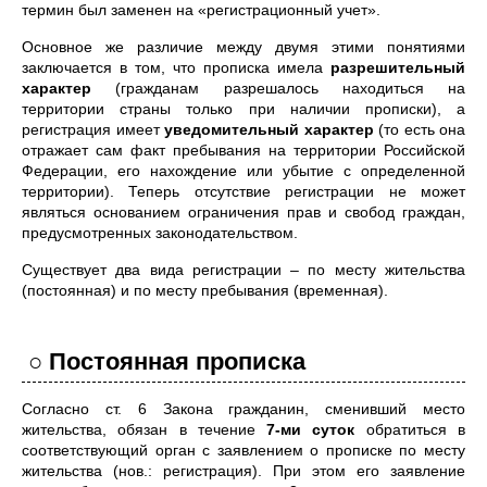
термин был заменен на «регистрационный учет».
Основное же различие между двумя этими понятиями
заключается в том, что прописка имела
разрешительный
характер
(гражданам разрешалось находиться на
территории страны только при наличии прописки), а
регистрация имеет
уведомительный характер
(то есть она
отражает сам факт пребывания на территории Российской
Федерации, его нахождение или убытие с определенной
территории). Теперь отсутствие регистрации не может
являться основанием ограничения прав и свобод граждан,
предусмотренных законодательством.
Существует два вида регистрации – по месту жительства
(постоянная) и по месту пребывания (временная).
○ Постоянная прописка
Согласно ст. 6 Закона гражданин, сменивший место
жительства, обязан в течение
7-ми суток
обратиться в
соответствующий орган с заявлением о прописке по месту
жительства (нов.: регистрация). При этом его заявление