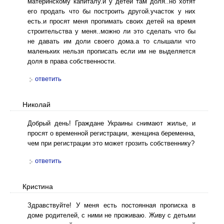
материнскому капиталу.и у детей там доля..но хотят
его продать что бы построить другой.участок у них
есть.и просят меня пропимать своих детей на время
строительства у меня..можно ли это сделать что бы
не давать им доли своего дома.а то слышали что
маленьких нельзя прописать если им не выделяется
доля в права собственности.
ответить
Николай
Добрый день! Граждане Украины снимают жилье, и
просят о временной регистрации, женщина беременна,
чем при регистрации это может грозить собственнику?
ответить
Кристина
Здравствуйте! У меня есть постоянная прописка в
доме родителей, с ними не проживаю. Живу с детьми