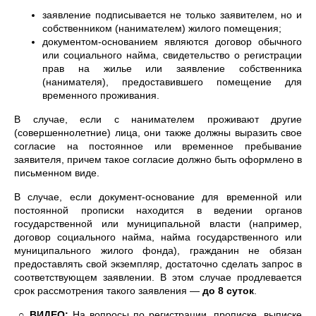
заявление подписывается не только заявителем, но и
собственником (нанимателем) жилого помещения;
документом-основанием являются договор обычного
или социального найма, свидетельство о регистрации
прав на жилье или заявление собственника
(нанимателя), предоставившего помещение для
временного проживания.
В случае, если с нанимателем проживают другие
(совершеннолетние) лица, они также должны выразить свое
согласие на постоянное или временное пребывание
заявителя, причем такое согласие должно быть оформлено в
письменном виде.
В случае, если документ-основание для временной или
постоянной прописки находится в ведении органов
государственной или муниципальной власти (например,
договор социального найма, найма государственного или
муниципального жилого фонда), гражданин не обязан
предоставлять свой экземпляр, достаточно сделать запрос в
соответствующем заявлении. В этом случае продлевается
срок рассмотрения такого заявления —
до 8 суток
.
○
ВИДЕО:
На вопросы по регистрации, прописке, выписке