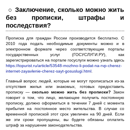
○ Заключение, сколько можно жить
без прописки, штрафы и
последствия?
Прописка для граждан России производится бесплатно. С
2010 года подать необходимые документы можно и в
электронном формате через соответствующие порталы
государственных услуг (ГОСУСЛУГИ.РУ), как
зарегистрироваться на портале госуслуги можно узнать здесь
https://topurist.ru/article/53548-mozhno-li-podat-na-rvp-cherez-
internet-zayavlenie-cherez-sayt-gosuslugi.html
.
Главный вопрос людей, которые не могут прописаться из-за
отсутствия жилья или знакомых, готовых предоставить
прописку —
сколько можно жить без прописки?
Закон
говорит о том, что лицо, желающее получить постоянную
прописку, должно оформиться в течении 7 дней с момента
прибытия на постоянное место жительства. В случае со
временной пропиской этот срок увеличен на 90 дней. Если
же эти сроки пропущены, вы будете обязаны оплатить
штраф за нарушение законодательства.