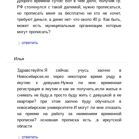
Доброго времени суток! Вот в чём дело, получив гр.
РФ столкнулся с такой дилемой, нужно прописаться,
но прописать меня за бесплатно ни кто не хочет,
требуют деньги, а денег нет- что около 40 р. Как быть,
может есть муниципальные организации которые
могут прописать?
ответить
Илья
Здравствуйте.Я сейчас учусь заочно в
Новосибирске,но через некоторое время уеду в
якутию к девушке.Нужна ли мне временная
регистрация в якутии и как ее получить,если жилье я
снимать не буду,а просто буду жить с девушкой в ее
квартире? при этом заочно буду обучаться в
новосибирском университете.И могут ли мне отказать
на приеме на работу за неимением временной
прописки? основная прописка есть ,в иркутской
области
ответить