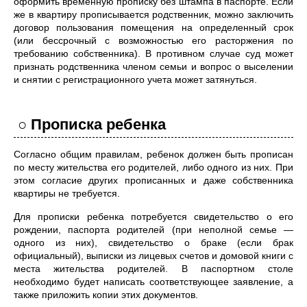
оформить временную прописку без штампа в паспорте. Если
же в квартиру прописывается родственник, можно заключить
договор пользования помещения на определенный срок
(или бессрочный с возможностью его расторжения по
требованию собственника). В противном случае суд может
признать родственника членом семьи и вопрос о выселении
и снятии с регистрационного учета может затянуться.
○ Прописка ребенка
Согласно общим правилам, ребенок должен быть прописан
по месту жительства его родителей, либо одного из них. При
этом согласие других прописанных и даже собственника
квартиры не требуется.
Для прописки ребенка потребуется свидетельство о его
рождении, паспорта родителей (при неполной семье —
одного из них), свидетельство о браке (если брак
официальный), выписки из лицевых счетов и домовой книги с
места жительства родителей. В паспортном столе
необходимо будет написать соответствующее заявление, а
также приложить копии этих документов.