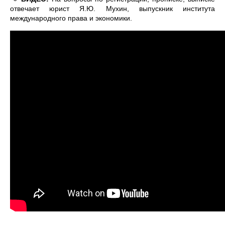
отвечает юрист Я.Ю. Мухин, выпускник института
международного права и экономики.