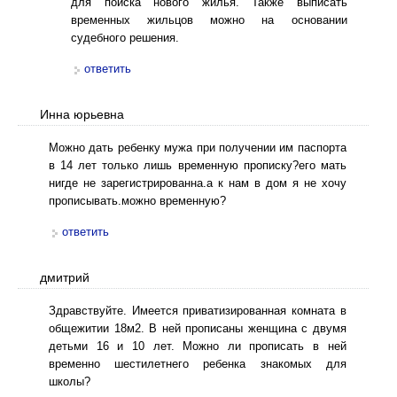
для поиска нового жилья. Также выписать
временных жильцов можно на основании
судебного решения.
ответить
Инна юрьевна
Можно дать ребенку мужа при получении им паспорта
в 14 лет только лишь временную прописку?его мать
нигде не зарегистрированна.а к нам в дом я не хочу
прописывать.можно временную?
ответить
дмитрий
Здравствуйте. Имеется приватизированная комната в
общежитии 18м2. В ней прописаны женщина с двумя
детьми 16 и 10 лет. Можно ли прописать в ней
временно шестилетнего ребенка знакомых для
школы?