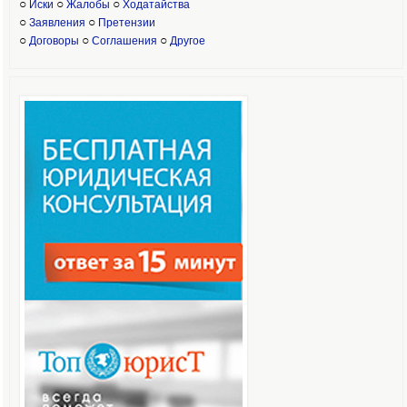
○
○
○
Иски
Жалобы
Ходатайства
○
○
Заявления
Претензии
○
○
○
Договоры
Соглашения
Другое