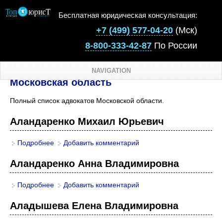
Бесплатная юридическая консультация:
+7 (499) 577-04-20
(Мск)
8-800-333-42-87
По России
NAVIGATION
Московская область
Полный список адвокатов Московской области.
Аландаренко Михаил Юрьевич
Подробнее
о Аландаренко Михаил Юрьевич
Добавить комментарий
Аландаренко Анна Владимировна
Подробнее
о Аландаренко Анна Владимировна
Добавить комментарий
Аладышева Елена Владимировна