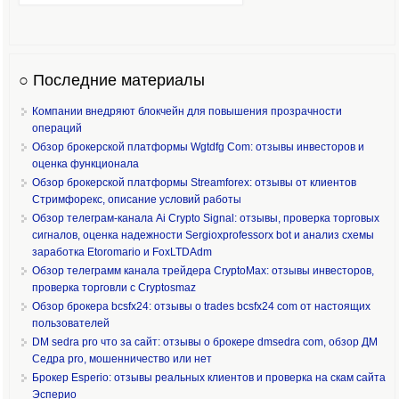
○ Последние материалы
Компании внедряют блокчейн для повышения прозрачности
операций
Обзор брокерской платформы Wgtdfg Com: отзывы инвесторов и
оценка функционала
Обзор брокерской платформы Streamforex: отзывы от клиентов
Стримфорекс, описание условий работы
Обзор телеграм-канала Ai Crypto Signal: отзывы, проверка торговых
сигналов, оценка надежности Sergioxprofessorx bot и анализ схемы
заработка Etoromario и FoxLTDAdm
Обзор телеграмм канала трейдера CryptoMax: отзывы инвесторов,
проверка торговли с Cryptosmaz
Обзор брокера bcsfx24: отзывы о trades bcsfx24 com от настоящих
пользователей
DM sedra pro что за сайт: отзывы о брокере dmsedra com, обзор ДМ
Седра pro, мошенничество или нет
Брокер Esperio: отзывы реальных клиентов и проверка на скам сайта
Эсперио