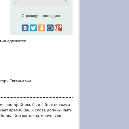
Страницу рекомендуют:
гия адвокатов
Игорь Евгеньевич
ич, постарайтесь быть объективными.
мает время. Ваши слова должны быть
тавляйте контакты, иначе ваш