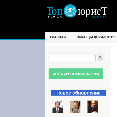
ГЛАВНАЯ
ОБРАЗЦЫ ДОКУМЕНТОВ
Поиск
Форма поиска
Новое обновление