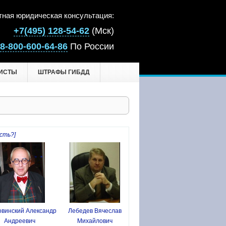
тная юридическая консультация:
+7(495) 128-54-62
(Мск)
8-800-600-64-86
По России
ИСТЫ
ШТРАФЫ ГИБДД
сть?]
винский Александр
Лебедев Вячеслав
Андреевич
Михайлович