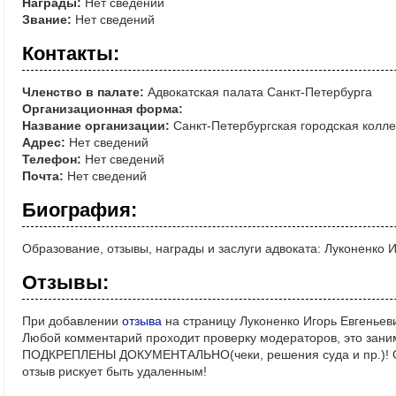
Награды:
Нет сведений
Звание:
Нет сведений
Контакты:
Членство в палате:
Адвокатская палата Санкт-Петербурга
Организационная форма:
Название организации:
Санкт-Петербургская городская колле
Адрес:
Нет сведений
Телефон:
Нет сведений
Почта:
Нет сведений
Биография:
Образование, отзывы, награды и заслуги адвоката: Луконенко 
Отзывы:
При добавлении
отзыва
на страницу Луконенко Игорь Евгеньев
Любой комментарий проходит проверку модераторов, это зани
ПОДКРЕПЛЕНЫ ДОКУМЕНТАЛЬНО(чеки, решения суда и пр.)! Ос
отзыв рискует быть удаленным!