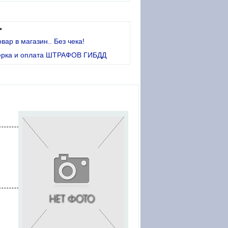
•
овар в магазин.. Без чека!
ерка и оплата ШТРАФОВ ГИБДД