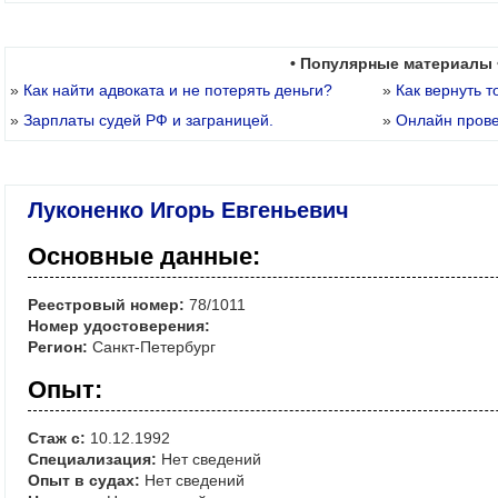
• Популярные материалы 
»
Как найти адвоката и не потерять деньги?
»
Как вернуть т
»
Зарплаты судей РФ и заграницей.
»
Онлайн пров
Луконенко Игорь Евгеньевич
Основные данные:
Реестровый номер:
78/1011
Номер удостоверения:
Регион:
Санкт-Петербург
Опыт:
Стаж с:
10.12.1992
Специализация:
Нет сведений
Опыт в судах:
Нет сведений