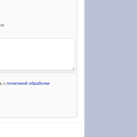
зу.
сь с
политикой обработки