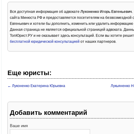
Вся доступная информация об адвокате
Луконенко Игорь Евгеньевич
.
сайта Минюста РФ и предоставляется посетителям на безвозмездной о
Евгеньевич и хотели бы дополнить, изменить или удалить информацию 
Данная страница не является официальной страницей адвоката. Данны
ТопЮрист.РУ и не оказывает здесь консультаций. Если вы хотите решит
бесплатной юридической консультацией
от наших партнеров.
Еще юристы:
← Луконенко Екатерина Юрьевна
Лукьяненко 
Добавить комментарий
Ваше имя