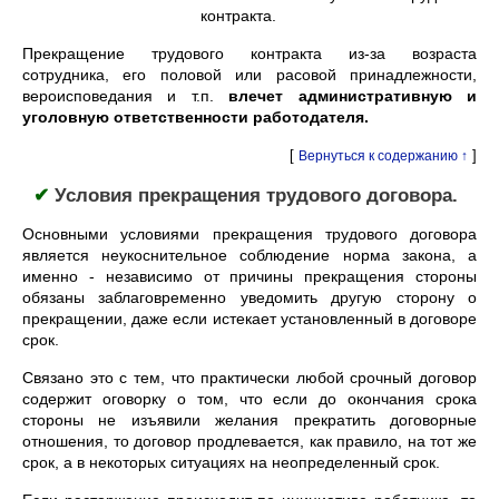
контракта.
Прекращение трудового контракта из-за возраста
сотрудника, его половой или расовой принадлежности,
вероисповедания и т.п.
влечет административную и
уголовную ответственности работодателя.
[
]
Вернуться к содержанию ↑
✔
Условия прекращения трудового договора.
Основными условиями прекращения трудового договора
является неукоснительное соблюдение норма закона, а
именно - независимо от причины прекращения стороны
обязаны заблаговременно уведомить другую сторону о
прекращении, даже если истекает установленный в договоре
срок.
Связано это с тем, что практически любой срочный договор
содержит оговорку о том, что если до окончания срока
стороны не изъявили желания прекратить договорные
отношения, то договор продлевается, как правило, на тот же
срок, а в некоторых ситуациях на неопределенный срок.