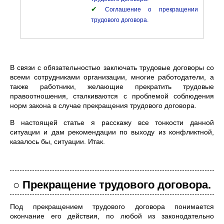
✔
Соглашение о прекращении
трудового договора.
В связи с обязательностью заключать трудовые договоры со
всеми сотрудниками организации, многие работодатели, а
также работники, желающие прекратить трудовые
правоотношения, сталкиваются с проблемой соблюдения
норм закона в случае прекращения трудового договора.
В настоящей статье я расскажу все тонкости данной
ситуации и дам рекомендации по выходу из конфликтной,
казалось бы, ситуации. Итак.
○ Прекращение трудового договора.
Под прекращением трудового договора понимается
окончание его действия, по любой из законодательно