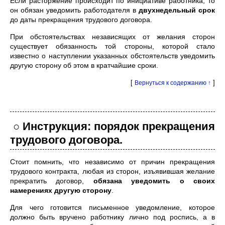
Если расторжение происходит по инициативе работника, то
он обязан уведомить работодателя в
двухнедельный срок
до даты прекращения трудового договора.
При обстоятельствах независящих от желания сторон
существует обязанность той стороны, которой стало
известно о наступлении указанных обстоятельств уведомить
другую сторону об этом в кратчайшие сроки.
[
]
Вернуться к содержанию ↑
○ Инструкция: порядок прекращения
трудового договора.
Стоит помнить, что независимо от причин прекращения
трудового контракта, любая из сторон, изъявившая желание
прекратить договор,
обязана уведомить о своих
намерениях другую сторону
.
Для чего готовится письменное уведомление, которое
должно быть вручено работнику лично под роспись, а в