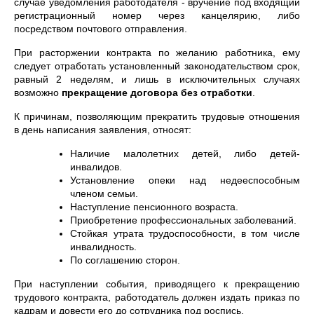
случае уведомления работодателя - вручение под входящий
регистрационный номер через канцелярию, либо
посредством почтового отправления.
При расторжении контракта по желанию работника, ему
следует отработать установленный законодательством срок,
равный 2 неделям, и лишь в исключительных случаях
возможно
прекращение договора без отработки
.
К причинам, позволяющим прекратить трудовые отношения
в день написания заявления, относят:
Наличие малолетних детей, либо детей-
инвалидов.
Установление опеки над недееспособным
членом семьи.
Наступление пенсионного возраста.
Приобретение профессиональных заболеваний.
Стойкая утрата трудоспособности, в том числе
инвалидность.
По соглашению сторон.
При наступлении события, приводящего к прекращению
трудового контракта, работодатель должен издать приказ по
кадрам и довести его до сотрудника под роспись.