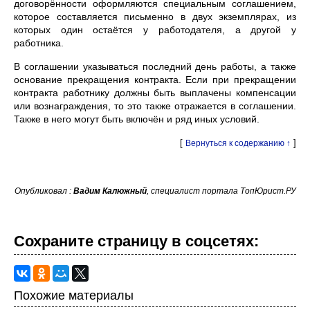
договорённости оформляются специальным соглашением,
которое составляется письменно в двух экземплярах, из
которых один остаётся у работодателя, а другой у
работника.
В соглашении указываться последний день работы, а также
основание прекращения контракта. Если при прекращении
контракта работнику должны быть выплачены компенсации
или вознаграждения, то это также отражается в соглашении.
Также в него могут быть включён и ряд иных условий.
[
]
Вернуться к содержанию ↑
Опубликовал :
Вадим Калюжный
, специалист портала ТопЮрист.РУ
Сохраните страницу в cоцcетях:
Похожие материалы