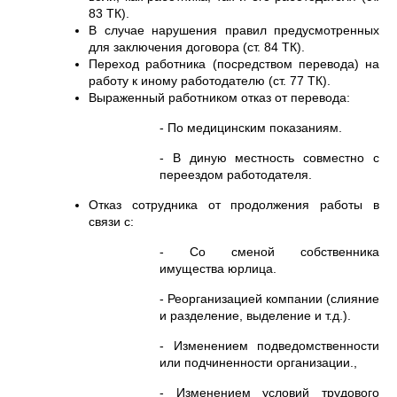
83 ТК).
В случае нарушения правил предусмотренных
для заключения договора (ст. 84 ТК).
Переход работника (посредством перевода) на
работу к иному работодателю (ст. 77 ТК).
Выраженный работником отказ от перевода:
- По медицинским показаниям.
- В диную местность совместно с
переездом работодателя.
Отказ сотрудника от продолжения работы в
связи с:
- Со сменой собственника
имущества юрлица.
- Реорганизацией компании (слияние
и разделение, выделение и т.д.).
- Изменением подведомственности
или подчиненности организации.,
- Изменением условий трудового