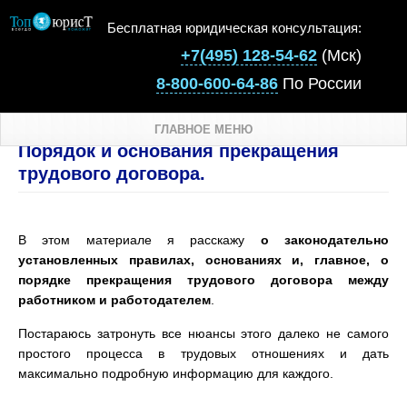
Бесплатная юридическая консультация:
+7(495) 128-54-62
(Мск)
8-800-600-64-86
По России
ГЛАВНОЕ МЕНЮ
Порядок и основания прекращения
трудового договора.
В этом материале я расскажу
о законодательно
установленных правилах, основаниях и, главное, о
порядке прекращения трудового договора между
работником и работодателем
.
Постараюсь затронуть все нюансы этого далеко не самого
простого процесса в трудовых отношениях и дать
максимально подробную информацию для каждого.