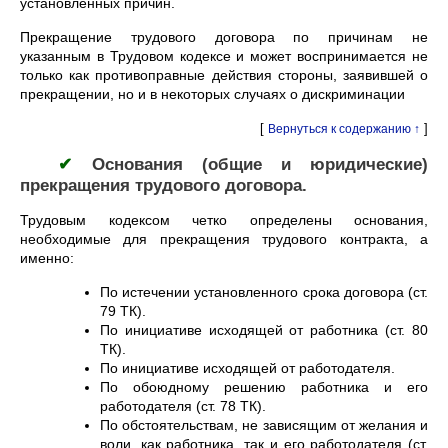
установленных причин.
Прекращение трудового договора по причинам не
указанным в Трудовом кодексе и может воспринимается не
только как противоправные действия стороны, заявившей о
прекращении, но и в некоторых случаях о дискриминации
[
]
Вернуться к содержанию ↑
✔
Основания (общие и юридические)
прекращения трудового договора.
Трудовым кодексом четко определены основания,
необходимые для прекращения трудового контракта, а
именно:
По истечении установленного срока договора (ст.
79 ТК).
По инициативе исходящей от работника (ст. 80
ТК).
По инициативе исходящей от работодателя.
По обоюдному решению работника и его
работодателя (ст. 78 ТК).
По обстоятельствам, не зависящим от желания и
воли, как работника, так и его работодателя (ст.