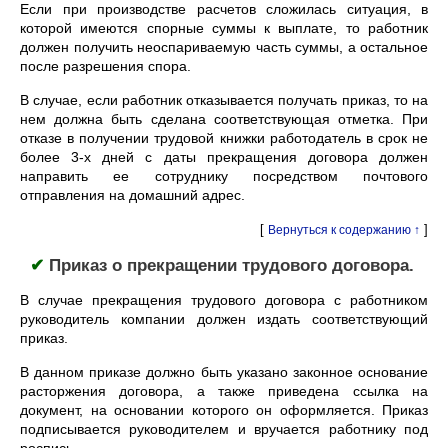
Если при производстве расчетов сложилась ситуация, в
которой имеются спорные суммы к выплате, то работник
должен получить неоспариваемую часть суммы, а остальное
после разрешения спора.
В случае, если работник отказывается получать приказ, то на
нем должна быть сделана соответствующая отметка. При
отказе в получении трудовой книжки работодатель в срок не
более 3-х дней с даты прекращения договора должен
направить ее сотруднику посредством почтового
отправления на домашний адрес.
[
]
Вернуться к содержанию ↑
✔
Приказ о прекращении трудового договора.
В случае прекращения трудового договора с работником
руководитель компании должен издать соответствующий
приказ.
В данном приказе должно быть указано законное основание
расторжения договора, а также приведена ссылка на
документ, на основании которого он оформляется. Приказ
подписывается руководителем и вручается работнику под